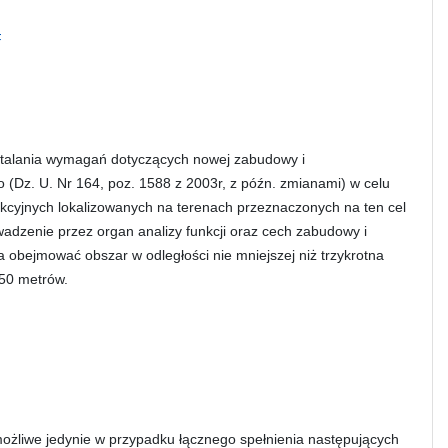
F
 ustalania wymagań dotyczących nowej zabudowy i
Dz. U. Nr 164, poz. 1588 z 2003r, z późn. zmianami) w celu
kcyjnych lokalizowanych na terenach przeznaczonych na ten cel
dzenie przez organ analizy funkcji oraz cech zabudowy i
obejmować obszar w odległości nie mniejszej niż trzykrotna
 50 metrów.
możliwe jedynie w przypadku łącznego spełnienia następujących