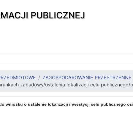
RMACJI PUBLICZNEJ
PRZEDMIOTOWE
ZAGOSPODAROWANIE PRZESTRZENNE
arunkach zabudowy/ustalenia lokalizacji celu publicznego
do wniosku o ustalenie lokalizacji inwestycji celu publicznego 