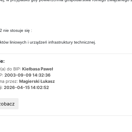
2 nie stosuje się :
ektów liniowych i urządzeń infrastruktury technicznej.
e:
(a) do BIP:
Kiełbasa Paweł
IP:
2003-09-09 14:32:36
ana przez:
Magierski Łukasz
ji:
2026-04-15 14:02:52
zobacz