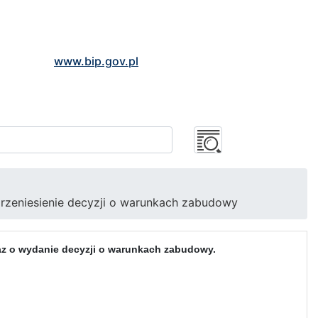
www.bip.gov.pl
/przeniesienie decyzji o warunkach zabudowy
oraz o wydanie decyzji o warunkach zabudowy.