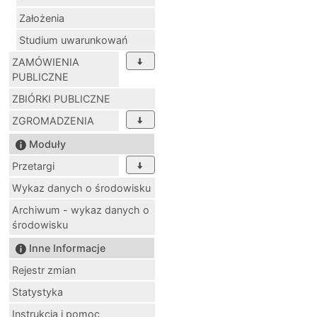
Założenia
Studium uwarunkowań
ZAMÓWIENIA
PUBLICZNE
ZBIÓRKI PUBLICZNE
ZGROMADZENIA
Moduły
Przetargi
Wykaz danych o środowisku
Archiwum - wykaz danych o
środowisku
Inne Informacje
Rejestr zmian
Statystyka
Instrukcja i pomoc