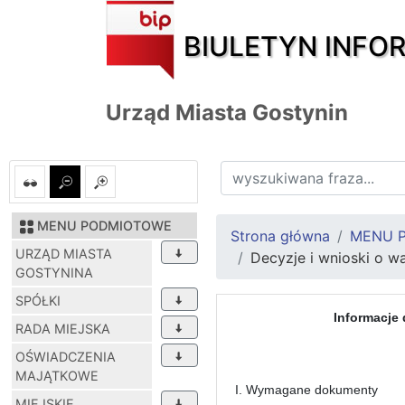
BIULETYN INFO
Urząd Miasta Gostynin
MENU PODMIOTOWE
Strona główna
MENU 
URZĄD MIASTA
Decyzje i wnioski o w
GOSTYNINA
SPÓŁKI
Informacje 
RADA MIEJSKA
OŚWIADCZENIA
MAJĄTKOWE
I. Wymagane dokumenty
MIEJSKIE