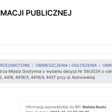
RMACJI PUBLICZNEJ
PRZEDMIOTOWE
OBWIESZCZENIA I OGŁOSZENIA
OBW
trza Miasta Gostynina o wydaniu decyzji Nr 59/2024 o od
5, 4416, 4419/3, 4419/4, 4437 przy ul. Kutnowskiej
Informację wprowadził(a) do BIP:
Radzka Beata