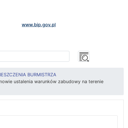
www.bip.gov.pl
IESZCZENIA BURMISTRZA
mowie ustalenia warunków zabudowy na terenie