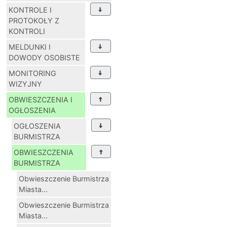
KONTROLE I
PROTOKOŁY Z
KONTROLI
MELDUNKI I
DOWODY OSOBISTE
MONITORING
WIZYJNY
OBWIESZCZENIA I
OGŁOSZENIA
OGŁOSZENIA
BURMISTRZA
OBWIESZCZENIA
BURMISTRZA
Obwieszczenie Burmistrza
Miasta...
Obwieszczenie Burmistrza
Miasta...