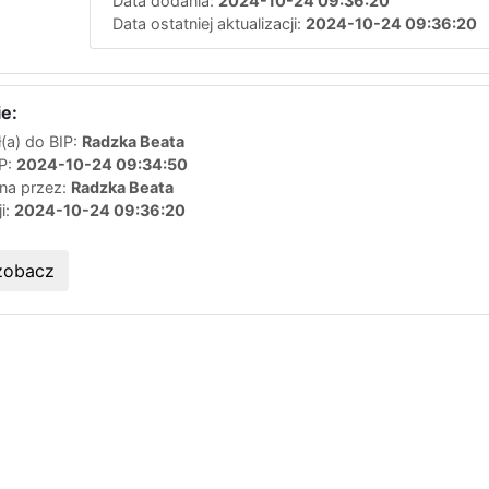
Data dodania:
2024-10-24 09:36:20
Data ostatniej aktualizacji:
2024-10-24 09:36:20
e:
(a) do BIP:
Radzka Beata
IP:
2024-10-24 09:34:50
ana przez:
Radzka Beata
ji:
2024-10-24 09:36:20
zobacz