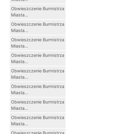
Obwieszczenie Burmistrza
Miasta...
Obwieszczenie Burmistrza
Miasta...
Obwieszczenie Burmistrza
Miasta...
Obwieszczenie Burmistrza
Miasta...
Obwieszczenie Burmistrza
Miasta...
Obwieszczenie Burmistrza
Miasta...
Obwieszczenie Burmistrza
Miasta...
Obwieszczenie Burmistrza
Miasta...
Obwieszczenie Burmistrza