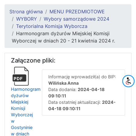
Strona główna
MENU PRZEDMIOTOWE
WYBORY
Wybory samorządowe 2024
Terytorialna Komisja Wyborcza
Harmonogram dyżurów Miejskiej Komisji
Wyborczej w dniach 20 - 21 kwietnia 2024 r.
Załączone pliki:
Informację wprowadził(a) do BIP:
PDF
Wilińska Anna
Harmonogram
Data dodania:
2024-04-18
dyżurów
09:10:11
Miejskiej
Data ostatniej aktualizacji:
2024-
Komisji
04-18 09:10:11
Wyborczej
w
Gostyninie
w dniach