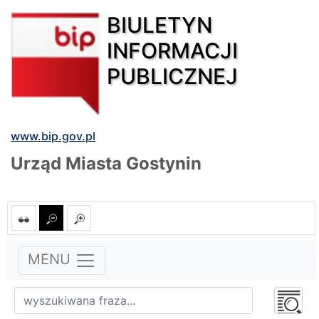
BIULETYN
INFORMACJI
PUBLICZNEJ
www.bip.gov.pl
Urząd Miasta Gostynin
MENU