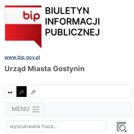
BIULETYN
INFORMACJI
PUBLICZNEJ
www.bip.gov.pl
Urząd Miasta Gostynin
MENU