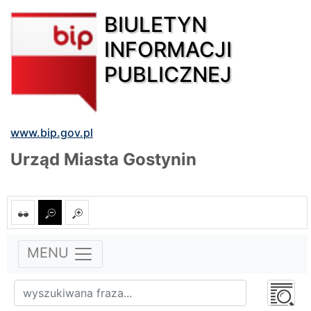
BIULETYN
INFORMACJI
PUBLICZNEJ
www.bip.gov.pl
Urząd Miasta Gostynin
MENU