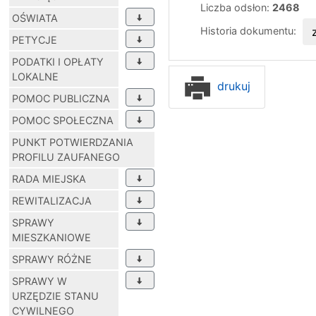
Liczba odsłon:
2468
OŚWIATA
Historia dokumentu:
PETYCJE
PODATKI I OPŁATY
LOKALNE
drukuj
POMOC PUBLICZNA
POMOC SPOŁECZNA
PUNKT POTWIERDZANIA
PROFILU ZAUFANEGO
RADA MIEJSKA
REWITALIZACJA
SPRAWY
MIESZKANIOWE
SPRAWY RÓŻNE
SPRAWY W
URZĘDZIE STANU
CYWILNEGO