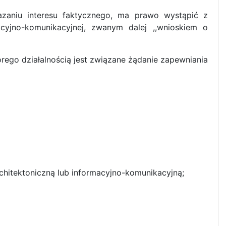
azaniu interesu faktycznego, ma prawo wystąpić z
acyjno-komunikacyjnej, zwanym dalej ,,wnioskiem o
rego działalnością jest związane żądanie zapewniania
rchitektoniczną lub informacyjno-komunikacyjną;