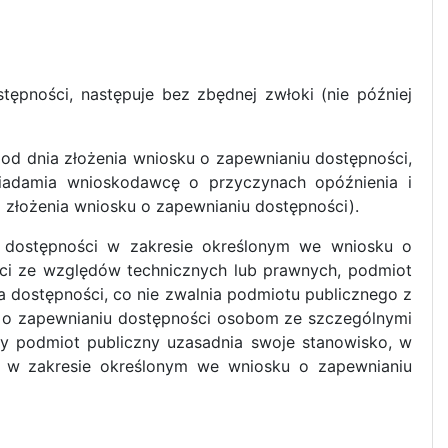
ępności, następuje bez zbędnej zwłoki (nie później
i od dnia złożenia wniosku o zapewnianiu dostępności,
wiadamia wnioskodawcę o przyczynach opóźnienia i
a złożenia wniosku o zapewnianiu dostępności).
 dostępności w zakresie określonym we wniosku o
ści ze względów technicznych lub prawnych, podmiot
 dostępności, co nie zwalnia podmiotu publicznego z
 o zapewnianiu dostępności osobom ze szczególnymi
y podmiot publiczny uzasadnia swoje stanowisko, w
ci w zakresie określonym we wniosku o zapewnianiu