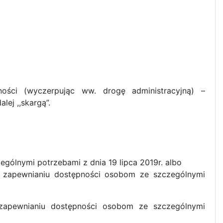
ści (wyczerpując ww. drogę administracyjną) –
ej ,,skargą”.
ególnymi potrzebami z dnia 19 lipca 2019r. albo
 zapewnianiu dostępności osobom ze szczególnymi
zapewnianiu dostępności osobom ze szczególnymi