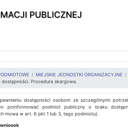
RMACJI PUBLICZNEJ
PODMIOTOWE
MIEJSKIE JEDNOSTKI ORGANIZACYJNE
e dostępności. Procedura skargowa.
pewnieniu dostępności osobom ze szczególnymi potrze
o poinformować podmiot publiczny o braku dostępnośc
ch mowa w art. 6 pkt 1 lub 3, tego podmiotu).
ć wniosek