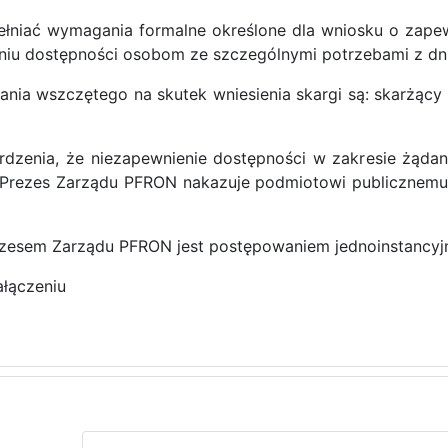
łniać wymagania formalne określone dla wniosku o zapew
iu dostępności osobom ze szczególnymi potrzebami z dnia 
nia wszczętego na skutek wniesienia skargi są: skarżący 
rdzenia, że niezapewnienie dostępności w zakresie żądan
 Prezes Zarządu PFRON nakazuje podmiotowi publicznemu,
zesem Zarządu PFRON jest postępowaniem jednoinstancyj
łączeniu