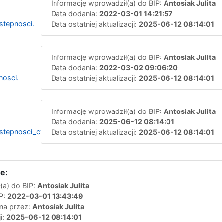
Informację wprowadził(a) do BIP:
Antosiak Julita
Data dodania:
2022-03-01 14:21:57
stepnosci.
Data ostatniej aktualizacji:
2025-06-12 08:14:01
Informację wprowadził(a) do BIP:
Antosiak Julita
Data dodania:
2022-03-02 09:06:20
nosci.
Data ostatniej aktualizacji:
2025-06-12 08:14:01
Informację wprowadził(a) do BIP:
Antosiak Julita
Data dodania:
2025-06-12 08:14:01
epnosci_cyfrowej_strony_internetowej_lub_aplikacji_mobilnej.
Data ostatniej aktualizacji:
2025-06-12 08:14:01
e:
(a) do BIP:
Antosiak Julita
IP:
2022-03-01 13:43:49
ana przez:
Antosiak Julita
ji:
2025-06-12 08:14:01