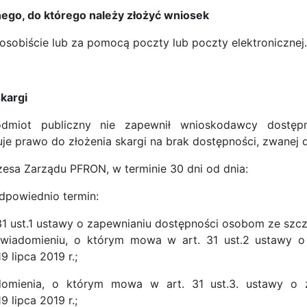
ego, do którego należy złożyć wniosek
sobiście lub za pomocą poczty lub poczty elektronicznej.
skargi
miot publiczny nie zapewnił wnioskodawcy dostępno
e prawo do złożenia skargi na brak dostępności, zwanej dal
zesa Zarządu PFRON, w terminie 30 dni od dnia:
dpowiednio termin:
.31 ust.1 ustawy o zapewnianiu dostępności osobom ze szcz
wiadomieniu, o którym mowa w art. 31 ust.2 ustawy o
9 lipca 2019 r.;
domienia, o którym mowa w art. 31 ust.3. ustawy o 
9 lipca 2019 r.;