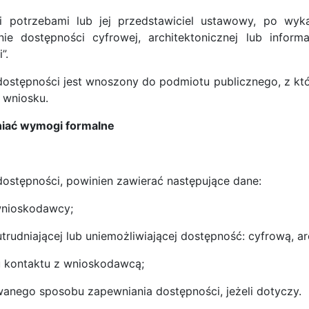
 potrzebami lub jej przedstawiciel ustawowy, po wyk
e dostępności cyfrowej, architektonicznej lub inform
”.
ostępności jest wnoszony do podmiotu publicznego, z któ
 wniosku.
niać wymogi formalne
ostępności, powinien zawierać następujące dane:
wnioskodawcy;
utrudniającej lub uniemożliwiającej dostępność: cyfrową, a
 kontaktu z wnioskodawcą;
anego sposobu zapewniania dostępności, jeżeli dotyczy.