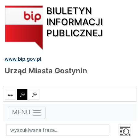
BIULETYN
INFORMACJI
PUBLICZNEJ
www.bip.gov.pl
Urząd Miasta Gostynin
MENU