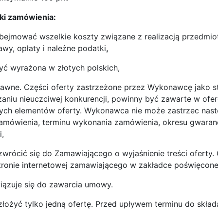
ki zamówienia:
bejmować wszelkie koszty związane z realizacją przedmi
wy, opłaty i należne podatki
,
yć wyrażona w złotych polskich,
jawne. Części oferty zastrzeżone przez Wykonawcę jako s
aniu nieuczciwej konkurencji, powinny być zawarte w of
ych elementów oferty. Wykonawca nie może zastrzec następ
 zamówienia, terminu wykonania zamówienia, okresu gwaran
,
ócić się do Zamawiającego o wyjaśnienie treści oferty. 
tronie internetowej zamawiającego w zakładce poświęcone
zuje się do zawarcia umowy.
ożyć tylko jedną ofertę. Przed upływem terminu do skła