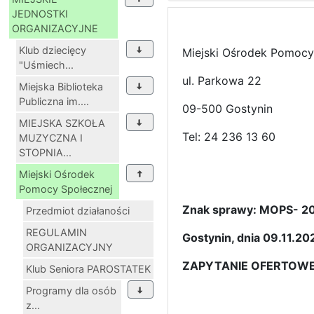
JEDNOSTKI
ORGANIZACYJNE
Klub dziecięcy
Miejski Ośrodek Pomocy
"Uśmiech...
ul. Parkowa 22
Miejska Biblioteka
Publiczna im....
09-500 Gostynin
MIEJSKA SZKOŁA
Tel: 24 236 13 60
MUZYCZNA I
STOPNIA...
Miejski Ośrodek
Pomocy Społecznej
Znak sprawy: MOPS- 2
Przedmiot działaności
REGULAMIN
Gostynin, dnia 09.11.
20
ORGANIZACYJNY
ZAPYTANIE OFERTOW
Klub Seniora PAROSTATEK
Programy dla osób
z...