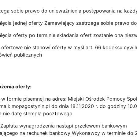
zega sobie prawo do unieważnienia postępowania na każd
ęcia jednej oferty Zamawiający zastrzega sobie prawo do 
ęcia oferty po terminie składania ofert zostanie ona ni
e ofertowe nie stanowi oferty w myśl art. 66 kodeksu cywil
wień publicznych
ożenia oferty:
 w formie pisemnej na adres: Miejski Ośrodek Pomocy Społ
-mail: mopsgostynin.pl do dnia 18.11.2020 r. do godziny 1
a nie datę stempla pocztowego.
: Zapłata wynagrodzenia nastąpi przelewem bankowym
ającego na rachunek bankowy Wykonawcy w terminie do 21