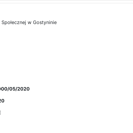
 Społecznej w Gostyninie
000/05/2020
20
E