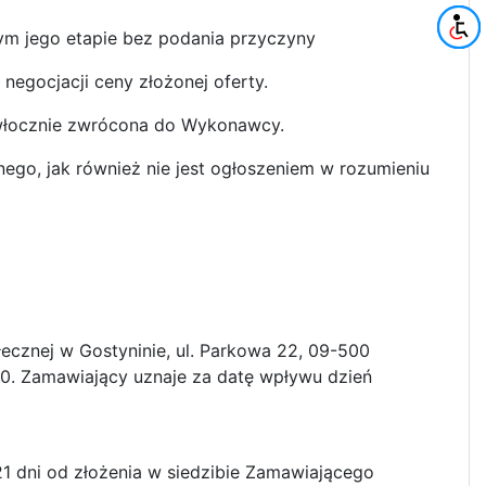
ym jego etapie bez podania przyczyny
negocjacji ceny złożonej oferty.
ezwłocznie zwrócona do Wykonawcy.
nego, jak również nie jest ogłoszeniem w rozumieniu
ecznej w Gostyninie, ul. Parkowa 22, 09-500
0.00. Zamawiający uznaje za datę wpływu dzień
 dni od złożenia w siedzibie Zamawiającego