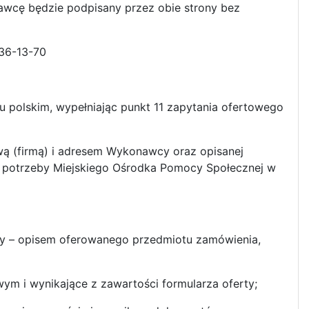
awcę będzie podpisany przez obie strony bez
236-13-70
u polskim, wypełniając punkt 11 zapytania ofertowego
ą (firmą) i adresem Wykonawcy oraz opisanej
a potrzeby Miejskiego Ośrodka Pomocy Społecznej w
rty – opisem oferowanego przedmiotu zamówienia,
ym i wynikające z zawartości formularza oferty;