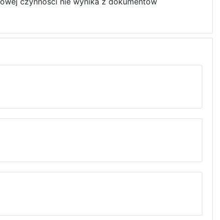
towej czynności nie wynika z dokumentów