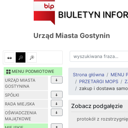
BIULETYN INFO
Urząd Miasta Gostynin
MENU PODMIOTOWE
Strona główna
MENU 
URZĄD MIASTA
PRZETARGI MOPS
Z
GOSTYNINA
zakup i dostawa samo
SPÓŁKI
RADA MIEJSKA
Zobacz podgałęzie
OŚWIADCZENIA
protokół z rozstrzygni
MAJĄTKOWE
MIEJSKIE