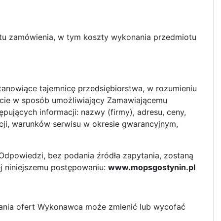
otu zamówienia, w tym koszty wykonania przedmiotu
tanowiące tajemnicę przedsiębiorstwa, w rozumieniu
ercie w sposób umożliwiający Zamawiającemu
ujących informacji: nazwy (firmy), adresu, ceny,
cji, warunków serwisu w okresie gwarancyjnym,
Odpowiedzi, bez podania źródła zapytania, zostaną
j niniejszemu postępowaniu:
www.mopsgostynin.pl
dania ofert Wykonawca może zmienić lub wycofać