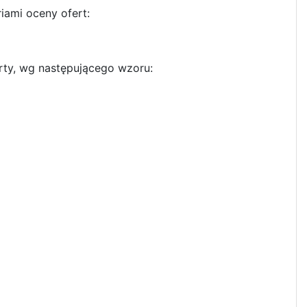
iami oceny ofert:
rty, wg następującego wzoru: