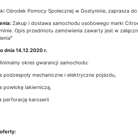
jski Ośrodek Pomocy Społecznej w Gostyninie, zaprasza do 
enia:
Zakup i dostawa samochodu osobowego marki Citroe
ninie. Opis przedmiotu zamówienia zawarty jest w załącz
enia
”
do dnia 14.12
.2020 r.
inimalny okres gwarancji samochodu:
a podzespoły mechaniczne i elektryczne pojazdu,
a powłokę lakierniczą,
 perforację karoserii
oferty: