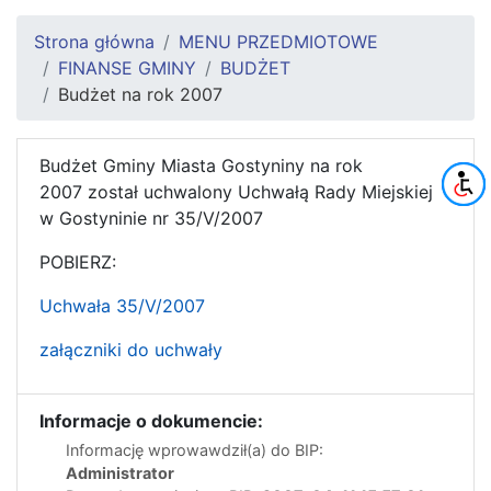
Strona główna
MENU PRZEDMIOTOWE
FINANSE GMINY
BUDŻET
Budżet na rok 2007
Budżet Gminy Miasta Gostyniny na rok
2007 został uchwalony Uchwałą Rady Miejskiej
w Gostyninie nr 35/V/2007
POBIERZ:
Uchwała 35/V/2007
załączniki do uchwały
Informacje o dokumencie:
Informację wprowawdził(a) do BIP:
Administrator