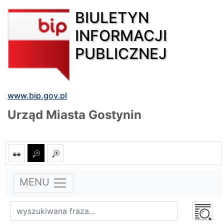
BIULETYN
INFORMACJI
PUBLICZNEJ
www.bip.gov.pl
Urząd Miasta Gostynin
MENU