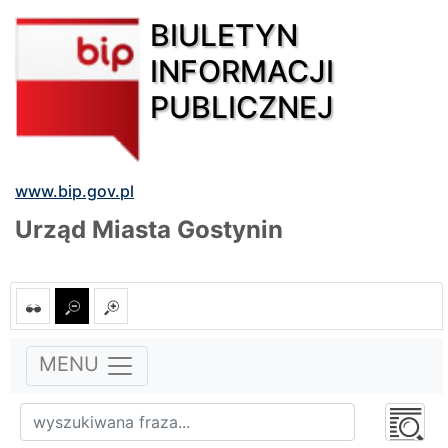
BIULETYN
INFORMACJI
PUBLICZNEJ
www.bip.gov.pl
Urząd Miasta Gostynin
MENU