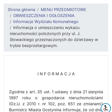
Strona główna
MENU PRZEDMIOTOWE
OBWIESZCZENIA I OGŁOSZENIA
Informacje Wydziału Komunalnego
Informacja o umieszczeniu wykazu
nieruchomości położonych przy ul. J.
Słowackiego przeznaczonych do dzierżawy w
trybie bezprzetargowym.
I N F O R M A C J A
Zgodnie z art. 35 ust. 1 ustawy z dnia 21 sierpnia
1997 roku o gospodarce nieruchomościami
(Dz.U. z 2010 r. nr 102, poz. 651 ze zmianami)
Burmistrz Miasta Gostynina informuje, że od dnia