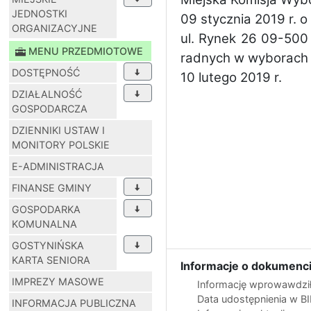
JEDNOSTKI
09 stycznia 2019 r. 
ORGANIZACYJNE
ul. Rynek 26 09-500
MENU PRZEDMIOTOWE
radnych w wyborach u
DOSTĘPNOŚĆ
10 lutego 2019 r.
DZIAŁALNOŚĆ
GOSPODARCZA
DZIENNIKI USTAW I
MONITORY POLSKIE
E-ADMINISTRACJA
FINANSE GMINY
GOSPODARKA
KOMUNALNA
GOSTYNIŃSKA
KARTA SENIORA
Informacje o dokumenci
IMPREZY MASOWE
Informację wprowawdził
Data udostępnienia w B
INFORMACJA PUBLICZNA