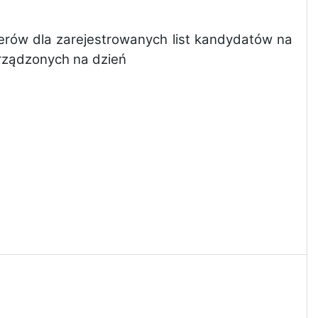
erów dla zarejestrowanych list kandydatów na
arządzonych na dzień