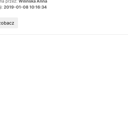
ana przez:
Wilińska Anna
ji:
2019-01-08 10:16:34
zobacz