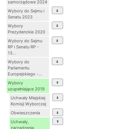
samorządowe 2024
Wybory do Sejmu i
Senatu 2023
Wybory
Prezydenckie 2020
Wybory do Sejmu
RP i Senatu RP -
13...
Wybory do
Parlamentu
Europejskiego -...
Wybory
uzupełniające 2019
Uchwały Miejskiej
Komisji Wyborczej
Obwieszczenia
Uchwały,
zarządzenia,