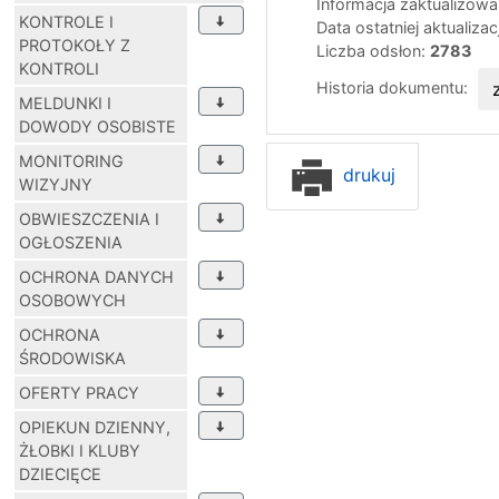
Informacja zaktualizow
KONTROLE I
Data ostatniej aktualizac
PROTOKOŁY Z
Liczba odsłon:
2783
KONTROLI
Historia dokumentu:
MELDUNKI I
DOWODY OSOBISTE
MONITORING
drukuj
WIZYJNY
OBWIESZCZENIA I
OGŁOSZENIA
OCHRONA DANYCH
OSOBOWYCH
OCHRONA
ŚRODOWISKA
OFERTY PRACY
OPIEKUN DZIENNY,
ŻŁOBKI I KLUBY
DZIECIĘCE