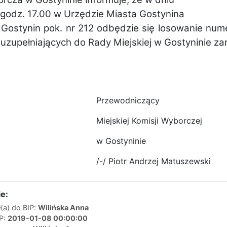
o godz. 17.00 w Urzędzie Miasta Gostynina
 Gostynin pok. nr 212 odbędzie się losowanie num
zupełniających do Rady Miejskiej w Gostyninie z
Przewodniczący
Miejskiej Komisji Wyborczej
w Gostyninie
/-/ Piotr Andrzej Matuszewski
e:
(a) do BIP:
Wilińska Anna
IP:
2019-01-08 00:00:00