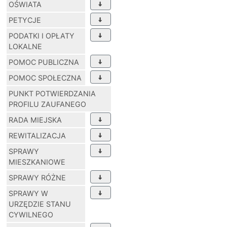
OŚWIATA
PETYCJE
PODATKI I OPŁATY
LOKALNE
POMOC PUBLICZNA
POMOC SPOŁECZNA
PUNKT POTWIERDZANIA
PROFILU ZAUFANEGO
RADA MIEJSKA
REWITALIZACJA
SPRAWY
MIESZKANIOWE
SPRAWY RÓŻNE
SPRAWY W
URZĘDZIE STANU
CYWILNEGO