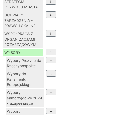
STRATEGIA
ROZWOJU MIASTA
UCHWAŁY
ZARZĄDZENIA -
PRAWO LOKALNE
WSPÓŁPRACA Z
ORGANIZACJAMI
POZARZĄDOWYMI
WYBORY
Wybory Prezydenta
Rzeczypospolitej...
Wybory do
Parlamentu
Europejskiego...
Wybory
samorządowe 2024
- uzupełniające
Wybory