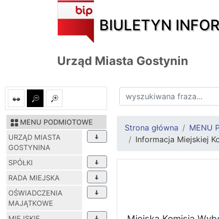
BIULETYN INFO
Urząd Miasta Gostynin
MENU PODMIOTOWE
Strona główna
MENU 
URZĄD MIASTA
Informacja Miejskiej 
GOSTYNINA
SPÓŁKI
RADA MIEJSKA
OŚWIADCZENIA
MAJĄTKOWE
Miejska Komisja Wybo
MIEJSKIE