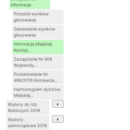
informacje
Protokół wyników
głosowania
Zestawienie wyników
głosowania
Informacja Miejskiej
Komisji...
Zarządzenie Nr 908
Wojewody...
Postanowienie Nr
488/2018 Komisarza...
Harmonogram dyżurów
Miejskiej...
Wybory do Izb
Rolniczych 2019
Wybory
samorządowe 2018