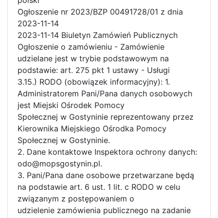
Ogłoszenie nr 2023/BZP 00491728/01 z dnia
2023-11-14
2023-11-14 Biuletyn Zamówień Publicznych
Ogłoszenie o zamówieniu - Zamówienie
udzielane jest w trybie podstawowym na
podstawie: art. 275 pkt 1 ustawy - Usługi
3.15.) RODO (obowiązek informacyjny): 1.
Administratorem Pani/Pana danych osobowych
jest Miejski Ośrodek Pomocy
Społecznej w Gostyninie reprezentowany przez
Kierownika Miejskiego Ośrodka Pomocy
Społecznej w Gostyninie.
2. Dane kontaktowe Inspektora ochrony danych:
odo@mopsgostynin.pl.
3. Pani/Pana dane osobowe przetwarzane będą
na podstawie art. 6 ust. 1 lit. c RODO w celu
związanym z postępowaniem o
udzielenie zamówienia publicznego na zadanie