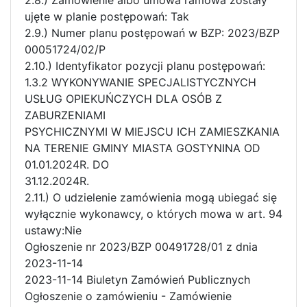
ujęte w planie postępowań: Tak
2.9.) Numer planu postępowań w BZP: 2023/BZP
00051724/02/P
2.10.) Identyfikator pozycji planu postępowań:
1.3.2 WYKONYWANIE SPECJALISTYCZNYCH
USŁUG OPIEKUŃCZYCH DLA OSÓB Z
ZABURZENIAMI
PSYCHICZNYMI W MIEJSCU ICH ZAMIESZKANIA
NA TERENIE GMINY MIASTA GOSTYNINA OD
01.01.2024R. DO
31.12.2024R.
2.11.) O udzielenie zamówienia mogą ubiegać się
wyłącznie wykonawcy, o których mowa w art. 94
ustawy:Nie
Ogłoszenie nr 2023/BZP 00491728/01 z dnia
2023-11-14
2023-11-14 Biuletyn Zamówień Publicznych
Ogłoszenie o zamówieniu - Zamówienie