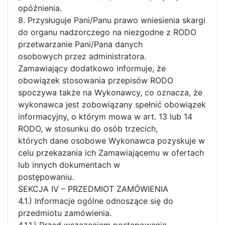
opóźnienia.
8. Przysługuje Pani/Panu prawo wniesienia skargi
do organu nadzorczego na niezgodne z RODO
przetwarzanie Pani/Pana danych
osobowych przez administratora.
Zamawiający dodatkowo informuje, że
obowiązek stosowania przepisów RODO
spoczywa także na Wykonawcy, co oznacza, że
wykonawca jest zobowiązany spełnić obowiązek
informacyjny, o którym mowa w art. 13 lub 14
RODO, w stosunku do osób trzecich,
których dane osobowe Wykonawca pozyskuje w
celu przekazania ich Zamawiającemu w ofertach
lub innych dokumentach w
postępowaniu.
SEKCJA IV – PRZEDMIOT ZAMÓWIENIA
4.1.) Informacje ogólne odnoszące się do
przedmiotu zamówienia.
4.1.1.) Przed wszczęciem postępowania