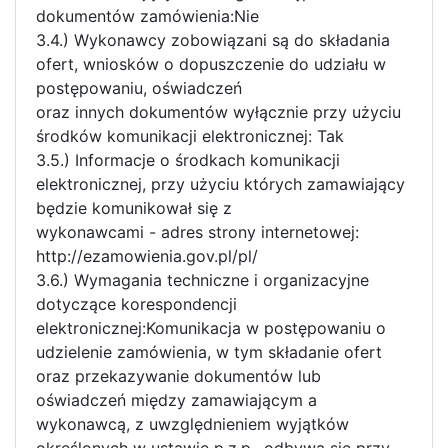
dokumentów zamówienia:Nie
3.4.) Wykonawcy zobowiązani są do składania
ofert, wniosków o dopuszczenie do udziału w
postępowaniu, oświadczeń
oraz innych dokumentów wyłącznie przy użyciu
środków komunikacji elektronicznej: Tak
3.5.) Informacje o środkach komunikacji
elektronicznej, przy użyciu których zamawiający
będzie komunikował się z
wykonawcami - adres strony internetowej:
http://ezamowienia.gov.pl/pl/
3.6.) Wymagania techniczne i organizacyjne
dotyczące korespondencji
elektronicznej:Komunikacja w postępowaniu o
udzielenie zamówienia, w tym składanie ofert
oraz przekazywanie dokumentów lub
oświadczeń między zamawiającym a
wykonawcą, z uwzględnieniem wyjątków
określonych w ustawie p.z.p., odbywa się przy