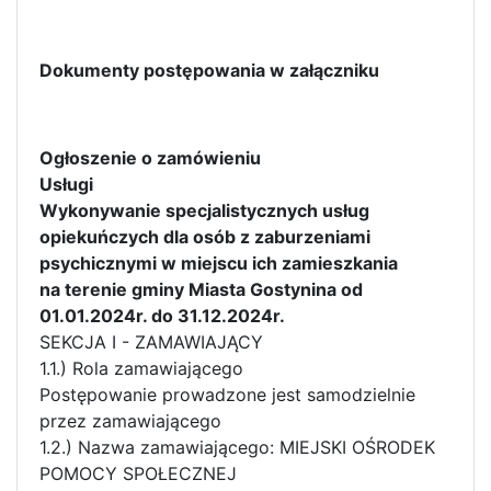
Dokumenty postępowania w załączniku
Ogłoszenie o zamówieniu
Usługi
Wykonywanie specjalistycznych usług
opiekuńczych dla osób z zaburzeniami
psychicznymi w miejscu ich zamieszkania
na terenie gminy Miasta Gostynina od
01.01.2024r. do 31.12.2024r.
SEKCJA I - ZAMAWIAJĄCY
1.1.) Rola zamawiającego
Postępowanie prowadzone jest samodzielnie
przez zamawiającego
1.2.) Nazwa zamawiającego: MIEJSKI OŚRODEK
POMOCY SPOŁECZNEJ