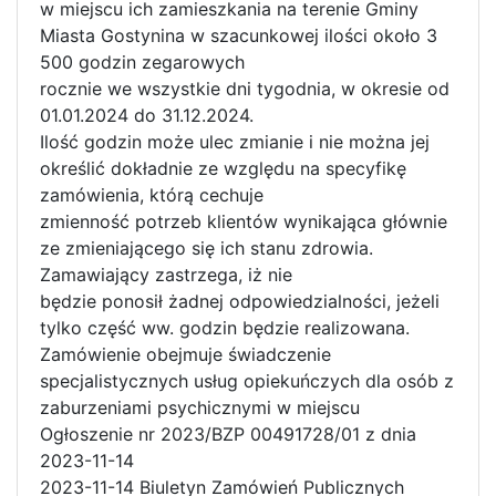
w miejscu ich zamieszkania na terenie Gminy
Miasta Gostynina w szacunkowej ilości około 3
500 godzin zegarowych
rocznie we wszystkie dni tygodnia, w okresie od
01.01.2024 do 31.12.2024.
Ilość godzin może ulec zmianie i nie można jej
określić dokładnie ze względu na specyfikę
zamówienia, którą cechuje
zmienność potrzeb klientów wynikająca głównie
ze zmieniającego się ich stanu zdrowia.
Zamawiający zastrzega, iż nie
będzie ponosił żadnej odpowiedzialności, jeżeli
tylko część ww. godzin będzie realizowana.
Zamówienie obejmuje świadczenie
specjalistycznych usług opiekuńczych dla osób z
zaburzeniami psychicznymi w miejscu
Ogłoszenie nr 2023/BZP 00491728/01 z dnia
2023-11-14
2023-11-14 Biuletyn Zamówień Publicznych