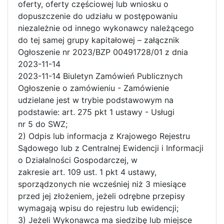
oferty, oferty częściowej lub wniosku o
dopuszczenie do udziału w postępowaniu
niezależnie od innego wykonawcy należącego
do tej samej grupy kapitałowej – załącznik
Ogłoszenie nr 2023/BZP 00491728/01 z dnia
2023-11-14
2023-11-14 Biuletyn Zamówień Publicznych
Ogłoszenie o zamówieniu - Zamówienie
udzielane jest w trybie podstawowym na
podstawie: art. 275 pkt 1 ustawy - Usługi
nr 5 do SWZ;
2) Odpis lub informacja z Krajowego Rejestru
Sądowego lub z Centralnej Ewidencji i Informacji
o Działalności Gospodarczej, w
zakresie art. 109 ust. 1 pkt 4 ustawy,
sporządzonych nie wcześniej niż 3 miesiące
przed jej złożeniem, jeżeli odrębne przepisy
wymagają wpisu do rejestru lub ewidencji;
3) Jeżeli Wykonawca ma siedzibę lub miejsce