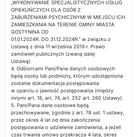
„WYKONYWANIE SPECJALISTYCZNYCH USŁUG
OPIEKUŃCZYCH DLA OSÓB Z
ZABURZENIAMI PSYCHICZNYMI W MIEJSCU ICH
ZAMIESZKANIA NA TERENIE GMINY MIASTA
GOSTYNINA OD
01.01.2024R. DO 31.12.2024R." w związku z
Ustawą z dnia 11 września 2019 r. Prawo
zamówień publicznych (zwaną dalej
Ustawą).
4. Odbiorcami Pani/Pana danych osobowych
będą osoby lub podmioty, którym udostępniona
zostanie dokumentacja postępowania
w oparciu o jawność postępowania (między
innymi art. 18, art. 74, art. 252 art. 260 Ustawy).
5. Pani/Pana dane osobowe będą
przechowywane, zgodnie z art. 78 ust. 1 ustawy,
przez okres 4 lat od dnia zakończenia
postępowania o udzielenie zamówienia, a jeżeli
czas trwania umowy przekracza 4 lata, okres