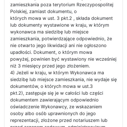
zamieszkania poza terytorium Rzeczypospolitej
Polskiej, zamiast dokumentu, o
których mowa w ust. 3 pkt.2 , składa dokument
lub dokumenty wystawione w kraju, w którym
wykonawca ma siedzibę lub miejsce
zamieszkania, potwierdzające odpowiednio, że
nie otwarto jego likwidacji ani nie ogłoszono
upadłości. Dokument, o którym mowa
powyżej, powinien być wystawiony nie wcześniej
niż 3 miesięcy przed jego złożeniem.
4) Jeżeli w kraju, w którym Wykonawca ma
siedzibę lub miejsce zamieszkania, nie wydaje się
dokumentów, o których mowa w ust.3
pkt.2), zastępuje się je w całości lub części
dokumentem zawierającym odpowiednio
oświadczenie Wykonawcy, ze wskazaniem
osoby albo osób uprawnionych do jego
reprezentacji, złożone przed notariuszem lub
przed organem sądowym, administracyjnym