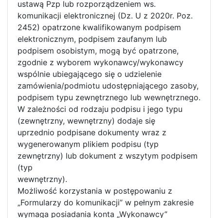
ustawą Pzp lub rozporządzeniem ws.
komunikacji elektronicznej (Dz. U z 2020r. Poz.
2452) opatrzone kwalifikowanym podpisem
elektronicznym, podpisem zaufanym lub
podpisem osobistym, mogą być opatrzone,
zgodnie z wyborem wykonawcy/wykonawcy
wspólnie ubiegającego się o udzielenie
zamówienia/podmiotu udostępniającego zasoby,
podpisem typu zewnętrznego lub wewnętrznego.
W zależności od rodzaju podpisu i jego typu
(zewnętrzny, wewnętrzny) dodaje się
uprzednio podpisane dokumenty wraz z
wygenerowanym plikiem podpisu (typ
zewnętrzny) lub dokument z wszytym podpisem
(typ
wewnętrzny).
Możliwość korzystania w postępowaniu z
„Formularzy do komunikacji” w pełnym zakresie
wymaga posiadania konta „Wykonawcy”