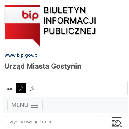
BIULETYN
INFORMACJI
PUBLICZNEJ
www.bip.gov.pl
Urząd Miasta Gostynin
MENU