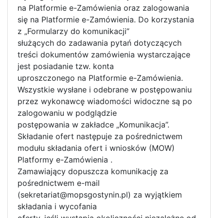
na Platformie e-Zamówienia oraz zalogowania
się na Platformie e-Zamówienia. Do korzystania
z „Formularzy do komunikacji”
służących do zadawania pytań dotyczących
treści dokumentów zamówienia wystarczające
jest posiadanie tzw. konta
uproszczonego na Platformie e-Zamówienia.
Wszystkie wysłane i odebrane w postępowaniu
przez wykonawcę wiadomości widoczne są po
zalogowaniu w podglądzie
postępowania w zakładce „Komunikacja”.
Składanie ofert następuje za pośrednictwem
modułu składania ofert i wniosków (MOW)
Platformy e-Zamówienia .
Zamawiający dopuszcza komunikację za
pośrednictwem e-mail
(sekretariat@mopsgostynin.pl) za wyjątkiem
składania i wycofania
oferty, jeśli wystąpią okoliczności niezależne od