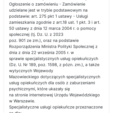
Ogłoszenie o zamówieniu - Zamówienie
udzielane jest w trybie podstawowym na
podstawie: art. 275 pkt 1 ustawy - Usługi
zamieszkania zgodnie z art.18 ust. 1 pkt. 3 i art.
50 ustawy z dnia 12 marca 2004 r. o pomocy
społecznej (tj. Dz. U. z 2023
poz. 901 ze zm.), oraz na podstawie
Rozporządzenia Ministra Polityki Społecznej z
dnia z dnia 22 września 2005 r. w
sprawie specjalistycznych usług opiekuńczych
(Dz. U. Nr 189, poz. 1598, z pózn. zm.), a także
wytycznych Wojewody
Mazowieckiego dotyczących specjalistycznych
usług opiekuńczych dla osób z zaburzeniami
psychicznymi, które ukazały się
na stronie internetowej Urzędu Wojewódzkiego
w Warszawie.
Specjalistyczne usługi opiekuńcze przeznaczone
są dla: