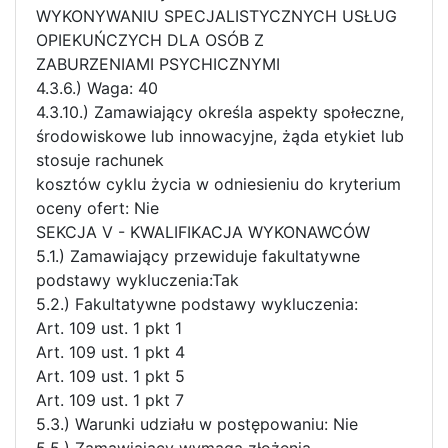
WYKONYWANIU SPECJALISTYCZNYCH USŁUG
OPIEKUŃCZYCH DLA OSÓB Z
ZABURZENIAMI PSYCHICZNYMI
4.3.6.) Waga: 40
4.3.10.) Zamawiający określa aspekty społeczne,
środowiskowe lub innowacyjne, żąda etykiet lub
stosuje rachunek
kosztów cyklu życia w odniesieniu do kryterium
oceny ofert: Nie
SEKCJA V - KWALIFIKACJA WYKONAWCÓW
5.1.) Zamawiający przewiduje fakultatywne
podstawy wykluczenia:Tak
5.2.) Fakultatywne podstawy wykluczenia:
Art. 109 ust. 1 pkt 1
Art. 109 ust. 1 pkt 4
Art. 109 ust. 1 pkt 5
Art. 109 ust. 1 pkt 7
5.3.) Warunki udziału w postępowaniu: Nie
5.5.) Zamawiający wymaga złożenia