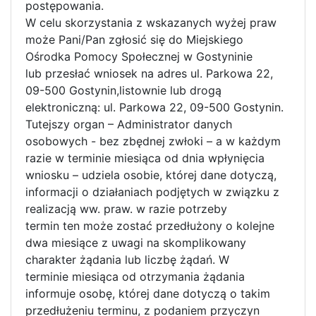
postępowania.
W celu skorzystania z wskazanych wyżej praw
może Pani/Pan zgłosić się do Miejskiego
Ośrodka Pomocy Społecznej w Gostyninie
lub przesłać wniosek na adres ul. Parkowa 22,
09-500 Gostynin,listownie lub drogą
elektroniczną: ul. Parkowa 22, 09-500 Gostynin.
Tutejszy organ – Administrator danych
osobowych - bez zbędnej zwłoki – a w każdym
razie w terminie miesiąca od dnia wpłynięcia
wniosku – udziela osobie, której dane dotyczą,
informacji o działaniach podjętych w związku z
realizacją ww. praw. w razie potrzeby
termin ten może zostać przedłużony o kolejne
dwa miesiące z uwagi na skomplikowany
charakter żądania lub liczbę żądań. W
terminie miesiąca od otrzymania żądania
informuje osobę, której dane dotyczą o takim
przedłużeniu terminu, z podaniem przyczyn