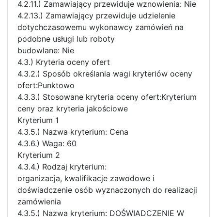
4.2.11.) Zamawiający przewiduje wznowienia: Nie
4.2.13.) Zamawiający przewiduje udzielenie
dotychczasowemu wykonawcy zamówień na
podobne usługi lub roboty
budowlane: Nie
4.3.) Kryteria oceny ofert
4.3.2.) Sposób określania wagi kryteriów oceny
ofert:Punktowo
4.3.3.) Stosowane kryteria oceny ofert:Kryterium
ceny oraz kryteria jakościowe
Kryterium 1
4.3.5.) Nazwa kryterium: Cena
4.3.6.) Waga: 60
Kryterium 2
4.3.4.) Rodzaj kryterium:
organizacja, kwalifikacje zawodowe i
doświadczenie osób wyznaczonych do realizacji
zamówienia
4.3.5.) Nazwa kryterium: DOŚWIADCZENIE W