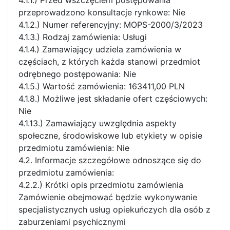
przeprowadzono konsultacje rynkowe: Nie
4.1.2.) Numer referencyjny: MOPS-2000/3/2023
4.1.3.) Rodzaj zamówienia: Usługi
4.1.4.) Zamawiający udziela zamówienia w
częściach, z których każda stanowi przedmiot
odrębnego postępowania: Nie
4.1.5.) Wartość zamówienia: 163411,00 PLN
4.1.8.) Możliwe jest składanie ofert częściowych:
Nie
4.1.13.) Zamawiający uwzględnia aspekty
społeczne, środowiskowe lub etykiety w opisie
przedmiotu zamówienia: Nie
4.2. Informacje szczegółowe odnoszące się do
przedmiotu zamówienia:
4.2.2.) Krótki opis przedmiotu zamówienia
Zamówienie obejmować będzie wykonywanie
specjalistycznych usług opiekuńczych dla osób z
zaburzeniami psychicznymi