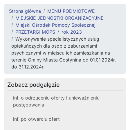
Strona główna
MENU PODMIOTOWE
MIEJSKIE JEDNOSTKI ORGANIZACYJNE
Miejski Ośrodek Pomocy Społecznej
PRZETARGI MOPS
rok 2023
Wykonywanie specjalistycznych usług
opiekuńczych dla osób z zaburzeniami
psychicznymi w miejscu ich zamieszkania na
terenie Gminy Miasta Gostynina od 01.01.2024r.
do 31.12.2024r.
Zobacz podgałęzie
inf. o odrzuceniu oferty i unieważnieniu
postępowania
inf. po otwarciu ofert