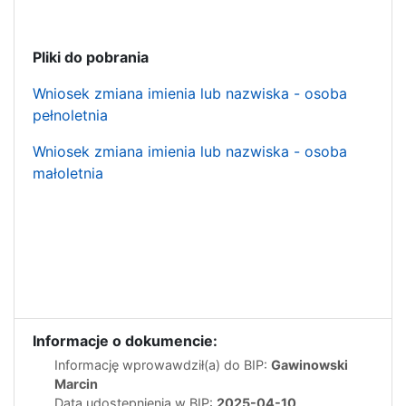
Pliki do pobrania
Wniosek zmiana imienia lub nazwiska - osoba
pełnoletnia
Wniosek zmiana imienia lub nazwiska - osoba
małoletnia
Informacje o dokumencie:
Informację wprowawdził(a) do BIP:
Gawinowski
Marcin
Data udostępnienia w BIP:
2025-04-10