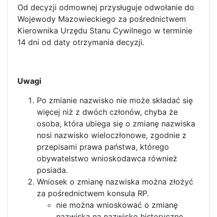
Od decyzji odmownej przysługuje odwołanie do
Wojewody Mazowieckiego za pośrednictwem
Kierownika Urzędu Stanu Cywilnego w terminie
14 dni od daty otrzymania decyzji.
Uwagi
Po zmianie nazwisko nie może składać się
więcej niż z dwóch członów, chyba że
osoba, która ubiega się o zmianę nazwiska
nosi nazwisko wieloczłonowe, zgodnie z
przepisami prawa państwa, którego
obywatelstwo wnioskodawca również
posiada.
Wniosek o zmianę nazwiska można złożyć
za pośrednictwem konsula RP.
nie można wnioskować o zmianę
nazwiska na nazwisko historyczne,