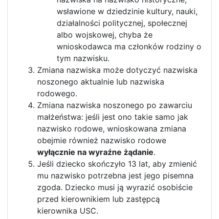
wsławione w dziedzinie kultury, nauki,
działalności politycznej, społecznej
albo wojskowej, chyba że
wnioskodawca ma członków rodziny o
tym nazwisku.
Zmiana nazwiska może dotyczyć nazwiska
noszonego aktualnie lub nazwiska
rodowego.
Zmiana nazwiska noszonego po zawarciu
małżeństwa: jeśli jest ono takie samo jak
nazwisko rodowe, wnioskowana zmiana
obejmie również nazwisko rodowe
wyłącznie na wyraźne żądanie
.
Jeśli dziecko skończyło 13 lat, aby zmienić
mu nazwisko potrzebna jest jego pisemna
zgoda. Dziecko musi ją wyrazić osobiście
przed kierownikiem lub zastępcą
kierownika USC.