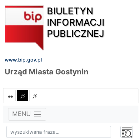
BIULETYN
INFORMACJI
PUBLICZNEJ
www.bip.gov.pl
Urząd Miasta Gostynin
MENU