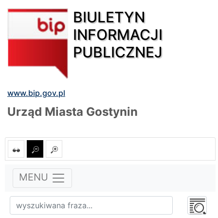
BIULETYN
INFORMACJI
PUBLICZNEJ
www.bip.gov.pl
Urząd Miasta Gostynin
MENU