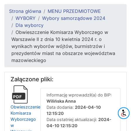
Strona główna
MENU PRZEDMIOTOWE
WYBORY
Wybory samorządowe 2024
Dla wyborcy
Obwieszczenie Komisarza Wyborczego w
Warszawie II z dnia 10 kwietnia 2024 r. o
wynikach wyborów wójtów, burmistrzów i
prezydentów miast na obszarze województwa
mazowieckiego
Załączone pliki:
Informację wprowadził(a) do BIP:
PDF
Wilińska Anna
Obwieszczenie
Data dodania:
2024-04-10
Komisarza
12:15:20
Wyborczego
Data ostatniej aktualizacji:
2024-
w
04-10 12:15:20