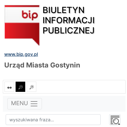
BIULETYN
INFORMACJI
PUBLICZNEJ
www.bip.gov.pl
Urząd Miasta Gostynin
MENU