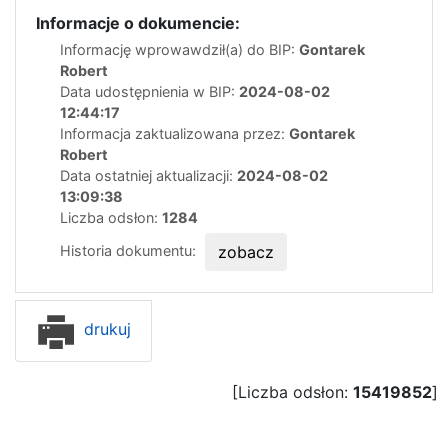
Informacje o dokumencie:
Informację wprowawdził(a) do BIP:
Gontarek
Robert
Data udostępnienia w BIP:
2024-08-02
12:44:17
Informacja zaktualizowana przez:
Gontarek
Robert
Data ostatniej aktualizacji:
2024-08-02
13:09:38
Liczba odsłon:
1284
Historia dokumentu:
zobacz
drukuj
[Liczba odsłon:
15419852
]