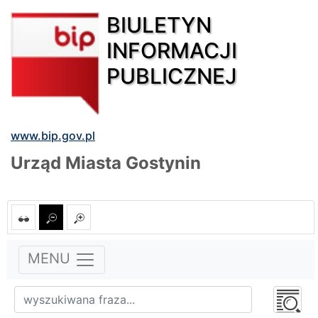
BIULETYN
INFORMACJI
PUBLICZNEJ
www.bip.gov.pl
Urząd Miasta Gostynin
MENU