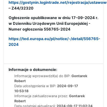
https://gostynin.logintrade.net/rejestracja/ustawow
– Z44/32320
Ogłoszenie opublikowane w dniu 17-09-2024 r.
w Dzienniku Urzędowym Unii Europejskiej -
Numer ogłoszenia 556765-2024
https://ted.europa.eu/pl/notice/-/detail/556765-
2024
Informacje o dokumencie:
Informację wprowawdził(a) do BIP:
Gontarek
Robert
Data udostępnienia w BIP:
2024-09-17
10:53:18
Informacja zaktualizowana przez:
Gontarek
Robert
Data ostatniej aktualizacji:
2024-09-17 11:02:24