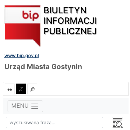
BIULETYN
INFORMACJI
PUBLICZNEJ
www.bip.gov.pl
Urząd Miasta Gostynin
MENU