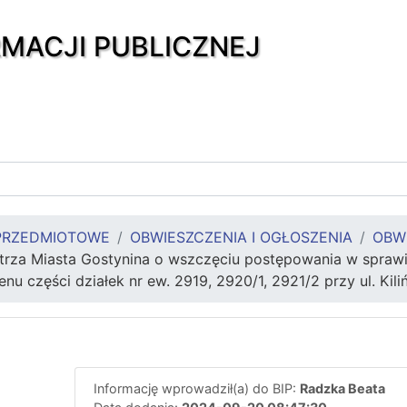
RMACJI PUBLICZNEJ
PRZEDMIOTOWE
OBWIESZCZENIA I OGŁOSZENIA
OBW
rza Miasta Gostynina o wszczęciu postępowania w sprawie w
enu części działek nr ew. 2919, 2920/1, 2921/2 przy ul. Kili
Informację wprowadził(a) do BIP:
Radzka Beata