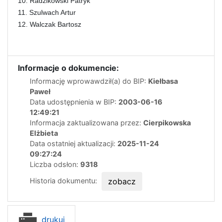
10. Radzikowski Patryk
11. Szulwach Artur
12.
Walczak Bartosz
Informacje o dokumencie:
Informację wprowawdził(a) do BIP:
Kiełbasa
Paweł
Data udostępnienia w BIP:
2003-06-16
12:49:21
Informacja zaktualizowana przez:
Cierpikowska
Elżbieta
Data ostatniej aktualizacji:
2025-11-24
09:27:24
Liczba odsłon:
9318
Historia dokumentu:
zobacz
drukuj