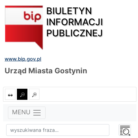
BIULETYN
INFORMACJI
PUBLICZNEJ
www.bip.gov.pl
Urząd Miasta Gostynin
MENU