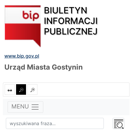
BIULETYN
INFORMACJI
PUBLICZNEJ
www.bip.gov.pl
Urząd Miasta Gostynin
MENU