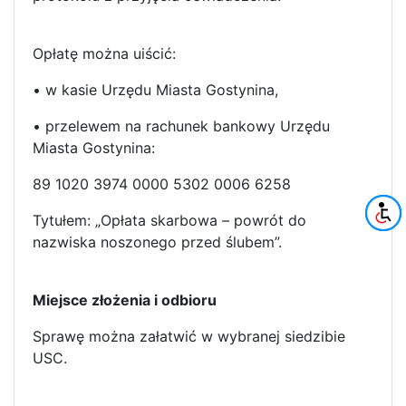
Opłatę można uiścić:
• w kasie Urzędu Miasta Gostynina,
• przelewem na rachunek bankowy Urzędu
Miasta Gostynina:
89 1020 3974 0000 5302 0006 6258
Tytułem: „Opłata skarbowa – powrót do
nazwiska noszonego przed ślubem”.
Miejsce złożenia i odbioru
Sprawę można załatwić w wybranej siedzibie
USC.