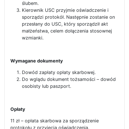
ślubem.
Kierownik USC przyjmie oświadczenie i
sporządzi protokół. Następnie zostanie on
przesłany do USC, który sporządził akt
małżeństwa, celem dołączenia stosownej
wzmianki.
Wymagane dokumenty
Dowód zapłaty opłaty skarbowej.
Do wglądu dokument tożsamości – dowód
osobisty lub paszport.
Opłaty
11 zł – opłata skarbowa za sporządzenie
protokołu z przyjęcia oświadczenia.