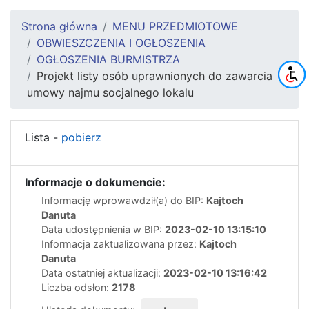
Strona główna
MENU PRZEDMIOTOWE
OBWIESZCZENIA I OGŁOSZENIA
OGŁOSZENIA BURMISTRZA
Projekt listy osób uprawnionych do zawarcia
umowy najmu socjalnego lokalu
Lista -
pobierz
Informacje o dokumencie:
Informację wprowawdził(a) do BIP:
Kajtoch
Danuta
Data udostępnienia w BIP:
2023-02-10 13:15:10
Informacja zaktualizowana przez:
Kajtoch
Danuta
Data ostatniej aktualizacji:
2023-02-10 13:16:42
Liczba odsłon:
2178