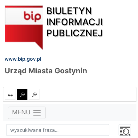
BIULETYN
INFORMACJI
PUBLICZNEJ
www.bip.gov.pl
Urząd Miasta Gostynin
MENU