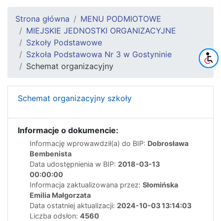
Strona główna
MENU PODMIOTOWE
MIEJSKIE JEDNOSTKI ORGANIZACYJNE
Szkoły Podstawowe
Szkoła Podstawowa Nr 3 w Gostyninie
Schemat organizacyjny
Schemat organizacyjny szkoły
Informacje o dokumencie:
Informację wprowawdził(a) do BIP:
Dobrosława
Bembenista
Data udostępnienia w BIP:
2018-03-13
00:00:00
Informacja zaktualizowana przez:
Słomińska
Emilia Małgorzata
Data ostatniej aktualizacji:
2024-10-03 13:14:03
Liczba odsłon:
4560