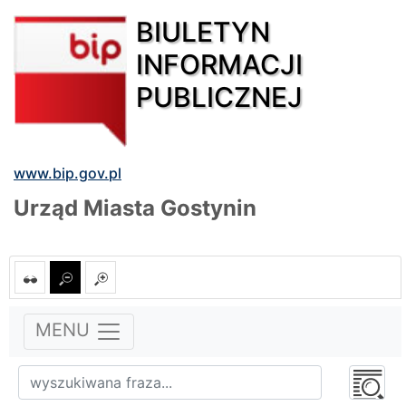
BIULETYN
INFORMACJI
PUBLICZNEJ
www.bip.gov.pl
Urząd Miasta Gostynin
MENU