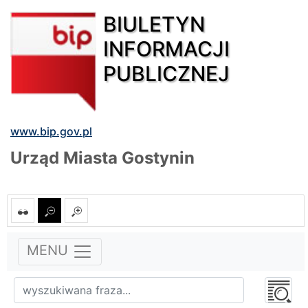
BIULETYN
INFORMACJI
PUBLICZNEJ
www.bip.gov.pl
Urząd Miasta Gostynin
MENU