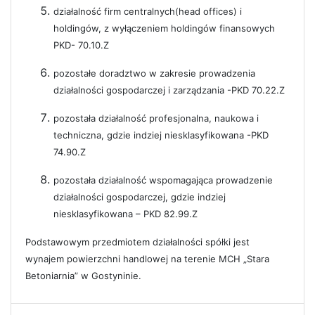
działalność firm centralnych(head offices) i
holdingów, z wyłączeniem holdingów finansowych
PKD- 70.10.Z
pozostałe doradztwo w zakresie prowadzenia
działalności gospodarczej i zarządzania -PKD 70.22.Z
pozostała działalność profesjonalna, naukowa i
techniczna, gdzie indziej niesklasyfikowana -PKD
74.90.Z
pozostała działalność wspomagająca prowadzenie
działalności gospodarczej, gdzie indziej
niesklasyfikowana – PKD 82.99.Z
Podstawowym przedmiotem działalności spółki jest
wynajem powierzchni handlowej na terenie MCH „Stara
Betoniarnia” w Gostyninie.