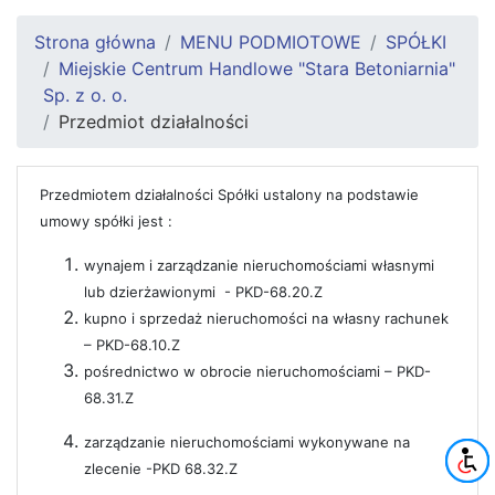
Strona główna
MENU PODMIOTOWE
SPÓŁKI
Miejskie Centrum Handlowe "Stara Betoniarnia"
Sp. z o. o.
Przedmiot działalności
Przedmiotem działalności Spółki ustalony na podstawie
umowy spółki jest :
wynajem i zarządzanie nieruchomościami własnymi
lub dzierżawionymi
- PKD-
68.20.Z
kupno i sprzedaż nieruchomości na własny rachunek
– PKD-
68.10.Z
pośrednictwo w obrocie nieruchomościami – PKD-
68.31.Z
zarządzanie nieruchomościami wykonywane na
zlecenie -PKD 68.32.Z