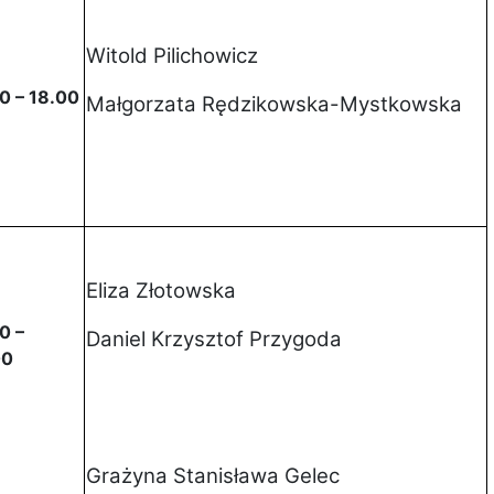
Witold Pilichowicz
0 – 18.00
Małgorzata Rędzikowska-Mystkowska
Eliza Złotowska
0 –
Daniel Krzysztof Przygoda
00
Grażyna Stanisława Gelec