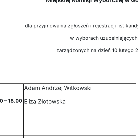
Miejskiej Komisji Wyborczej w G
dla przyjmowania zgłoszeń i rejestracji list ka
w wyborach uzupełniających
zarządzonych na dzień 10 lutego 2
Adam Andrzej Witkowski
0 – 18.00
Eliza Złotowska