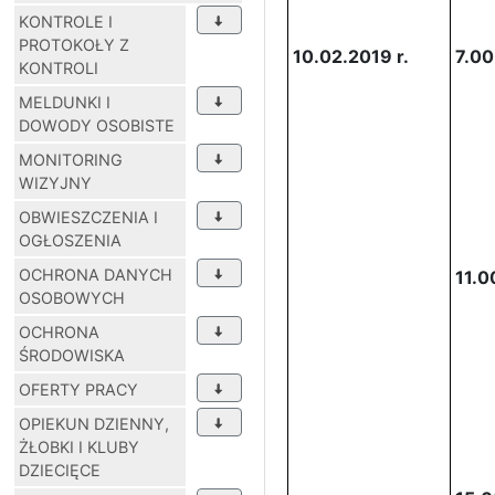
KONTROLE I
PROTOKOŁY Z
10.02.2019 r.
7.00
KONTROLI
MELDUNKI I
DOWODY OSOBISTE
MONITORING
WIZYJNY
OBWIESZCZENIA I
OGŁOSZENIA
OCHRONA DANYCH
11.0
OSOBOWYCH
OCHRONA
ŚRODOWISKA
OFERTY PRACY
OPIEKUN DZIENNY,
ŻŁOBKI I KLUBY
DZIECIĘCE