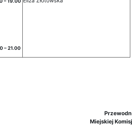
Eliza Złotowska
0 – 19.00
0 – 21.00
Przewodn
Miejskiej Komis