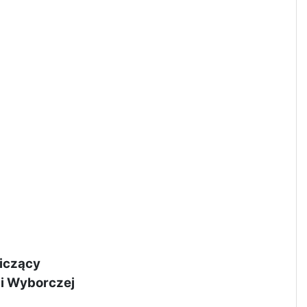
iczący
ji Wyborczej