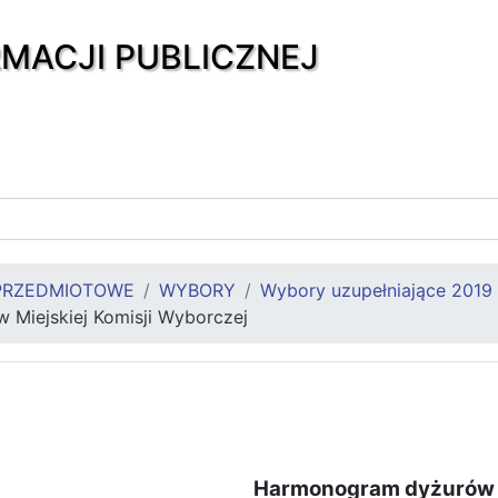
RMACJI PUBLICZNEJ
PRZEDMIOTOWE
WYBORY
Wybory uzupełniające 2019
Miejskiej Komisji Wyborczej
Harmonogram dyżurów