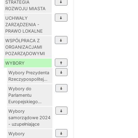
STRATEGIA
ROZWOJU MIASTA
UCHWAŁY
ZARZĄDZENIA -
PRAWO LOKALNE
WSPÓŁPRACA Z
ORGANIZACJAMI
POZARZĄDOWYMI
WYBORY
Wybory Prezydenta
Rzeczypospolitej...
Wybory do
Parlamentu
Europejskiego...
Wybory
samorządowe 2024
- uzupełniające
Wybory