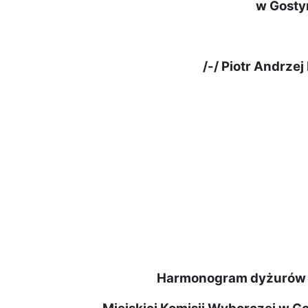
w Gosty
/-/ Piotr Andrze
Harmonogram dyżurów