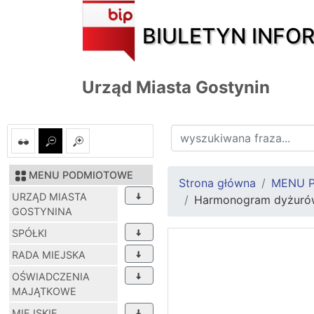
BIULETYN INFO
Urząd Miasta Gostynin
MENU PODMIOTOWE
Strona główna
MENU 
URZĄD MIASTA
Harmonogram dyżurów 
GOSTYNINA
SPÓŁKI
RADA MIEJSKA
OŚWIADCZENIA
MAJĄTKOWE
MIEJSKIE