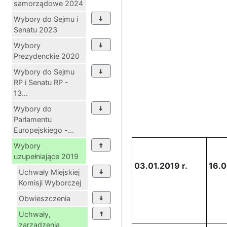
samorządowe 2024
Wybory do Sejmu i
Senatu 2023
Wybory
Prezydenckie 2020
Wybory do Sejmu
RP i Senatu RP -
13...
Wybory do
Parlamentu
Europejskiego -...
Wybory
uzupełniające 2019
03.01.2019 r.
16.0
Uchwały Miejskiej
Komisji Wyborczej
Obwieszczenia
Uchwały,
zarządzenia,