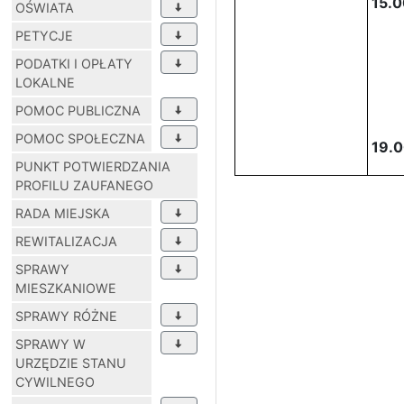
15.0
OŚWIATA
PETYCJE
PODATKI I OPŁATY
LOKALNE
POMOC PUBLICZNA
POMOC SPOŁECZNA
19.0
PUNKT POTWIERDZANIA
PROFILU ZAUFANEGO
RADA MIEJSKA
REWITALIZACJA
SPRAWY
MIESZKANIOWE
SPRAWY RÓŻNE
SPRAWY W
URZĘDZIE STANU
CYWILNEGO