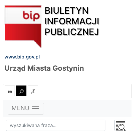
BIULETYN
INFORMACJI
PUBLICZNEJ
www.bip.gov.pl
Urząd Miasta Gostynin
MENU