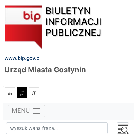
BIULETYN
INFORMACJI
PUBLICZNEJ
www.bip.gov.pl
Urząd Miasta Gostynin
MENU