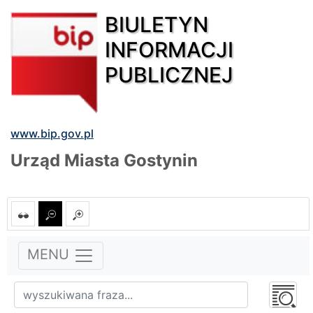
BIULETYN
INFORMACJI
PUBLICZNEJ
www.bip.gov.pl
Urząd Miasta Gostynin
MENU