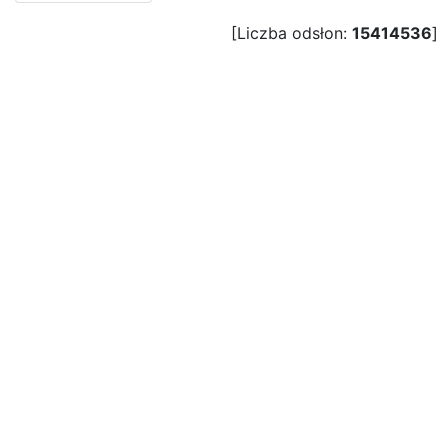
[Liczba odsłon:
15414536
]