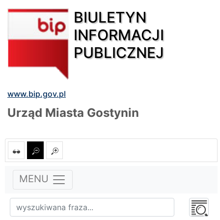
BIULETYN
INFORMACJI
PUBLICZNEJ
www.bip.gov.pl
Urząd Miasta Gostynin
MENU