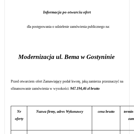
Informacja po otwarciu ofert
dla postępowania o udzielenie zamówienia publicznego na:
Modernizacja ul. Bema w Gostyninie
Przed otwarciem ofert Zamawiający podał kwotę, jaką zamierza przeznaczyć na
sfinansowanie zamówienia w wysokości:
947.194,46
zł brutto
Nr
Nazwa firmy, adres Wykonawcy
cena brutto
termin
oferty
zam