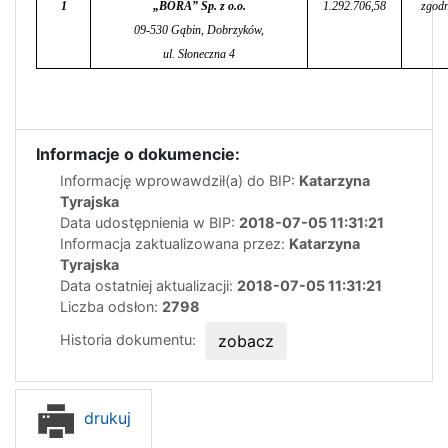
1
„BORA” Sp. z o.o.
1.292.706,58
zgodn
09-530 Gąbin, Dobrzyków,
ul. Słoneczna 4
Informacje o dokumencie:
Informację wprowawdził(a) do BIP:
Katarzyna
Tyrajska
Data udostępnienia w BIP:
2018-07-05 11:31:21
Informacja zaktualizowana przez:
Katarzyna
Tyrajska
Data ostatniej aktualizacji:
2018-07-05 11:31:21
Liczba odsłon:
2798
Historia dokumentu:
zobacz
drukuj