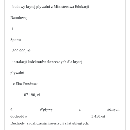
- budowy krytej pływalni z Ministerstwa Edukacji
Narodowej
i
Sportu
- 800.000,-zł
- instalacji kolektorów słonecznych dla krytej
pływalni
z Eko-Funduszu
- 107.190,-zł
4. Wpływy z różnych
dochodów 3.450,-zł
Dochody z rozliczenia inwestycji z lat ubiegłych.