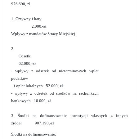
976.690,-zł
1. Grzywny i kary
2.000,-zł
Wpływy z mandatów Straży Miejskiej.
2.
Odsetki
62.000,-zł
- wpływy z odsetek od nieterminowych wpłat
podatków
i opłat lokalnych
- 52.000,-zł
- wpływy z odsetek od środków na rachunkach
bankowych - 10.000,-zł
3. Środki na dofinansowanie inwestycji własnych z innych
źródeł 907.190,-zł
Środki na dofinansowanie: