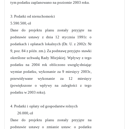
tym podatku zaplanowano na poziomie 2003 roku.
3. Podatki od nieruchomości
5.590.500,-zł
Dane do projektu planu zostały przyjęte na
podstawie ustawy z dnia 12 stycznia 1991r. o
podatkach i opłatach lokalnych (Dz. U. z 2002r. Nr
9, poz. 84 z późn. zm.). Za podstawę przyjęto stawki
określone uchwałą Rady Miejskiej. Wpływy z tego
podatku na 2004 rok obliczono uwzglę-dniając
wymiar podatku, wykonanie za 9 miesięcy 2003r.,
przewidywane wykonanie za 12 miesięcy
(powiększone o wpływy na zaległości z tego
podatku w 2003 roku).
4. Podatki i opłaty od gospodarstw rolnych
26.000,-zł
Dane do projektu planu zostały przyjęte na
podstawie ustawy o zmianie ustaw: o podatku