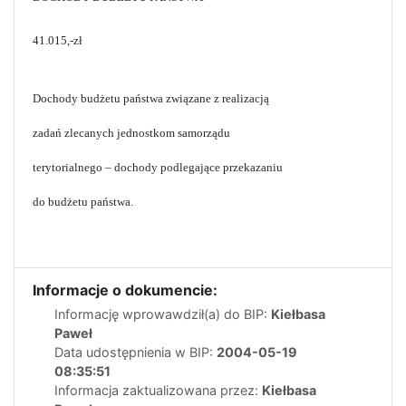
41.015,-zł
Dochody budżetu państwa związane z realizacją
zadań zlecanych jednostkom samorządu
terytorialnego – dochody podlegające przekazaniu
do budżetu państwa.
Informacje o dokumencie:
Informację wprowawdził(a) do BIP:
Kiełbasa
Paweł
Data udostępnienia w BIP:
2004-05-19
08:35:51
Informacja zaktualizowana przez:
Kiełbasa