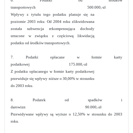
6. Podatki od środków
transportowych 500.000,-zł
Wpływy z tytułu tego podatku planuje się na
poziomie 2003 roku. Od 2004 roku zlikwidowana
została subwencja rekompensująca dochody
utracone w związku z częściową likwidacją
podatku od środków transportowych.
7. Podatki opłacane w formie karty
podatkowej 175.000,-zł
Z podatku opłacanego w formie karty podatkowej
przewiduje się wpływy niższe o 30,00% w stosunku
do 2003 roku.
8. Podatek od spadków i
darowizn 90.000,-zł
Przewidywane wpływy są wyższe o 12,50% w stosunku do 2003
roku.