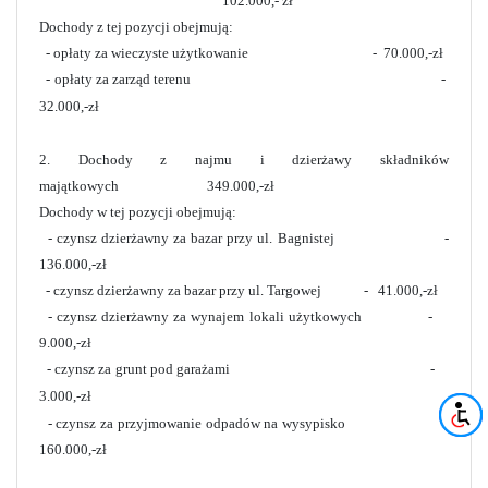
102.000,- zł
Dochody z tej pozycji obejmują:
- opłaty za wieczyste użytkowanie - 70.000,-zł
- opłaty za zarząd terenu -
32.000,-zł
2. Dochody z najmu i dzierżawy składników
majątkowych 349.000,-zł
Dochody w tej pozycji obejmują:
- czynsz dzierżawny za bazar przy ul. Bagnistej -
136.000,-zł
- czynsz dzierżawny za bazar przy ul. Targowej - 41.000,-zł
- czynsz dzierżawny za wynajem lokali użytkowych -
9.000,-zł
- czynsz za grunt pod garażami -
3.000,-zł
- czynsz za przyjmowanie odpadów na wysypisko -
160.000,-zł