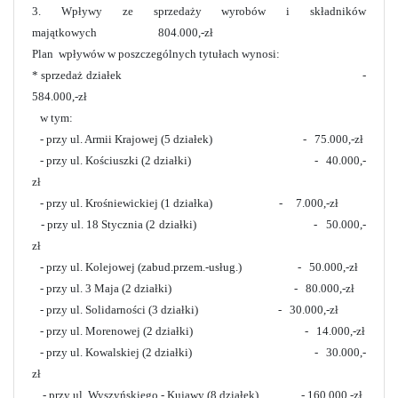
3. Wpływy ze sprzedaży wyrobów i składników
majątkowych 804.000,-zł
Plan wpływów w poszczególnych tytułach wynosi:
* sprzedaż działek -
584.000,-zł
w tym:
- przy ul. Armii Krajowej (5 działek) - 75.000,-zł
- przy ul. Kościuszki (2 działki) - 40.000,-
zł
- przy ul. Krośniewickiej (1 działka) - 7.000,-zł
- przy ul. 18 Stycznia (2 działki) - 50.000,-
zł
- przy ul. Kolejowej (zabud.przem.-usług.) - 50.000,-zł
- przy ul. 3 Maja (2 działki) - 80.000,-zł
- przy ul. Solidarności (3 działki) - 30.000,-zł
- przy ul. Morenowej (2 działki) - 14.000,-zł
- przy ul. Kowalskiej (2 działki) - 30.000,-
zł
- przy ul. Wyszyńskiego - Kujawy (8 działek) - 160.000,-zł