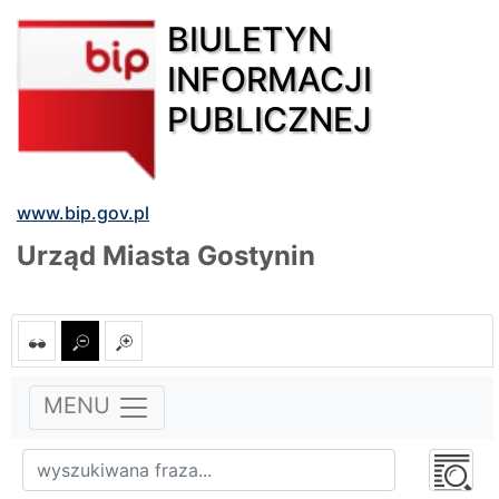
BIULETYN
INFORMACJI
PUBLICZNEJ
www.bip.gov.pl
Urząd Miasta Gostynin
MENU