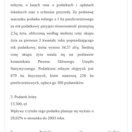
rolnym, o lasach oraz o podatkach i opłatach
lokalnych oraz o ochronie przyrody. Za podstawę
szacunku podatku rolnego z 1 ha przeliczeniowego
za rok podatkowy przyjęto równowartość pieniężną
2,5q żyta, obliczoną według średniej ceny skupu
żyta za pierwsze 3 kwartały roku poprzedzającego
rok podatkowy, która wynosi 34,57 zł/q. Średnią
cenę skupu żyta ustala się na podstawie
komunikatu Prezesa Głównego Urzędu
Statystycznego. Podatkiem rolnym objętych jest
679 ha fizycznych, które stanowią 226 ha
przeliczeniowych, opłaca go 300 podatników.
5. Podatek leśny
15.500,-zł
Wpływy z tytułu tego podatku planuje się wyższe o
26,02% w stosunku do 2003 roku.