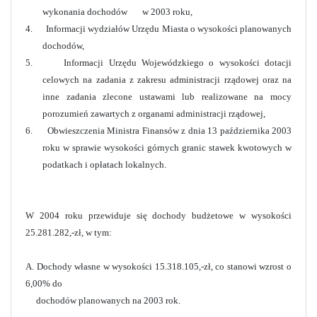
wykonania dochodów w 2003 roku,
4. Informacji wydziałów Urzędu Miasta o wysokości planowanych
dochodów,
5. Informacji Urzędu Wojewódzkiego o wysokości dotacji
celowych na zadania z zakresu administracji rządowej oraz na
inne zadania zlecone ustawami lub realizowane na mocy
porozumień zawartych z organami administracji rządowej,
6. Obwieszczenia Ministra Finansów z dnia 13 października 2003
roku w sprawie wysokości górnych granic stawek kwotowych w
podatkach i opłatach lokalnych.
W 2004 roku przewiduje się dochody budżetowe w wysokości
25.281.282,-zł, w tym:
A. Dochody własne w wysokości 15.318.105,-zł, co stanowi wzrost o
6,00% do
dochodów planowanych na 2003 rok.