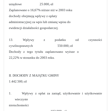
urzędowe 25.000,-zł
Zaplanowane o 16,67% niższe niż w 2003 roku
dochody obejmują wpływy z opłaty
administracyjnej za wpis lub zmianę wpisu do
ewidencji działalności gospodarczej.
13. Wpływy z podatku od czynności
cywilnoprawnych 550.000,-zł
Dochody z tego tytułu zaplanowano wyższe o
22,22% w stosunku do 2003 roku.
II. DOCHODY Z MAJĄTKU GMINY
1.442.500,-zł
1. Wpływy z opłat za zarząd, użytkowanie i użytkowanie
wieczyste
nieruchomości