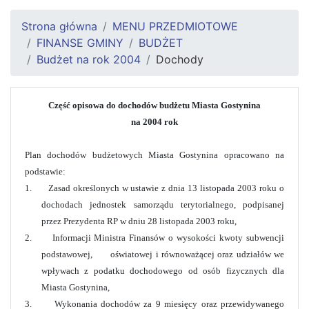
Strona główna
MENU PRZEDMIOTOWE
FINANSE GMINY
BUDŻET
Budżet na rok 2004
Dochody
Część opisowa do dochodów budżetu Miasta Gostynina
na 2004 rok
Plan dochodów budżetowych Miasta Gostynina opracowano na
podstawie:
1. Zasad określonych w ustawie z dnia 13 listopada 2003 roku o
dochodach jednostek samorządu terytorialnego, podpisanej
przez Prezydenta RP w dniu 28 listopada 2003 roku,
2. Informacji Ministra Finansów o wysokości kwoty subwencji
podstawowej, oświatowej i równoważącej oraz udziałów we
wpływach z podatku dochodowego od osób fizycznych dla
Miasta Gostynina,
3. Wykonania dochodów za 9 miesięcy oraz przewidywanego