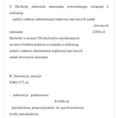
5. Dochody jednostek samorządu terytorialnego związane z
realizacją
zadań z zakresu administracji rządowej oraz innych zadań
zleconych
ustawami 2.050,-zł
Dochody w postaci 5% dochodów uzyskiwanych
na rzecz budżetu państwa w związku z realizacją
zadań z zakresu administracji rządowej oraz innych
zadań zleconych ustawami.
B. Subwencje, dotacje
9.963.177,-zł
- subwencja podstawowa
91.040,-zł
przydzielona proporcjonalnie do przeliczeniowej
liczby mieszkańców,