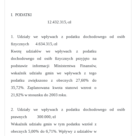
I. PODATKI
12.432.315,-zł
1. Udziały we wpływach z podatku dochodowego od osób
fizycznych 4.634.315,-zł
Kwotę udziałów we wpływach z podatku
dochodowego od osób fizycznych przyjęto na
podstawie informacji Ministerstwa Finansów,
wskaźnik udziału gmin we wpływach z tego
podatku zwiększono z obecnych 27,60% do
35,72%. Zaplanowana kwota stanowi wzrost o
21,92% w stosunku do 2003 roku.
2. Udziały we wpływach z podatku dochodowego od osób
prawnych 300.000,-zł
Wskaźnik udziału gmin w tym podatku wzrósł z
obecnych 5,00% do 6,71%. Wpływy z udziałów w