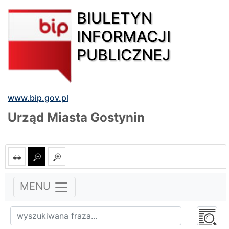
BIULETYN
INFORMACJI
PUBLICZNEJ
www.bip.gov.pl
Urząd Miasta Gostynin
MENU