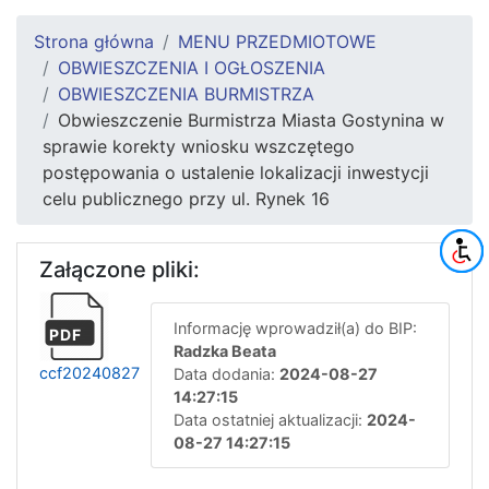
Strona główna
MENU PRZEDMIOTOWE
OBWIESZCZENIA I OGŁOSZENIA
OBWIESZCZENIA BURMISTRZA
Obwieszczenie Burmistrza Miasta Gostynina w
sprawie korekty wniosku wszczętego
postępowania o ustalenie lokalizacji inwestycji
celu publicznego przy ul. Rynek 16
Załączone pliki:
Informację wprowadził(a) do BIP:
PDF
Radzka Beata
ccf20240827
Data dodania:
2024-08-27
14:27:15
Data ostatniej aktualizacji:
2024-
08-27 14:27:15