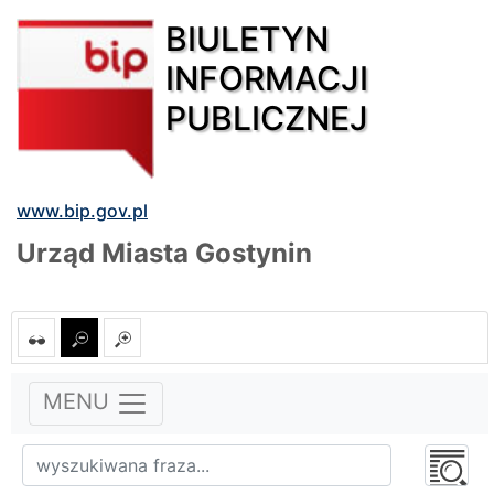
BIULETYN
INFORMACJI
PUBLICZNEJ
www.bip.gov.pl
Urząd Miasta Gostynin
MENU