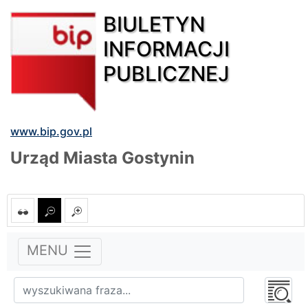
BIULETYN
INFORMACJI
PUBLICZNEJ
www.bip.gov.pl
Urząd Miasta Gostynin
MENU