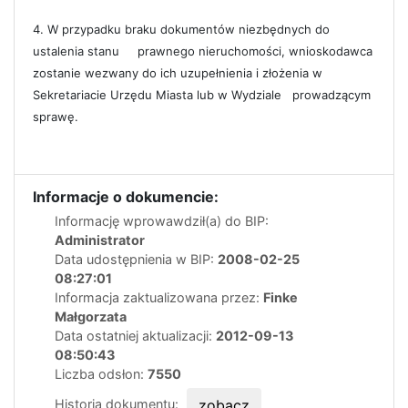
4. W przypadku braku dokumentów niezbędnych do
ustalenia stanu prawnego nieruchomości, wnioskodawca
zostanie wezwany do ich uzupełnienia i złożenia w
Sekretariacie Urzędu Miasta lub w Wydziale prowadzącym
sprawę.
Informacje o dokumencie:
Informację wprowawdził(a) do BIP:
Administrator
Data udostępnienia w BIP:
2008-02-25
08:27:01
Informacja zaktualizowana przez:
Finke
Małgorzata
Data ostatniej aktualizacji:
2012-09-13
08:50:43
Liczba odsłon:
7550
Historia dokumentu:
zobacz