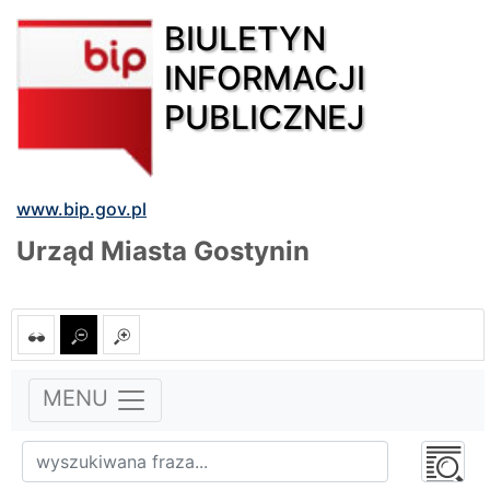
BIULETYN
INFORMACJI
PUBLICZNEJ
www.bip.gov.pl
Urząd Miasta Gostynin
MENU