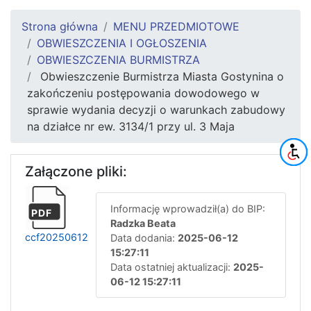
Strona główna
MENU PRZEDMIOTOWE
OBWIESZCZENIA I OGŁOSZENIA
OBWIESZCZENIA BURMISTRZA
Obwieszczenie Burmistrza Miasta Gostynina o
zakończeniu postępowania dowodowego w
sprawie wydania decyzji o warunkach zabudowy
na działce nr ew. 3134/1 przy ul. 3 Maja
Załączone pliki:
Informację wprowadził(a) do BIP:
PDF
Radzka Beata
ccf20250612
Data dodania:
2025-06-12
15:27:11
Data ostatniej aktualizacji:
2025-
06-12 15:27:11