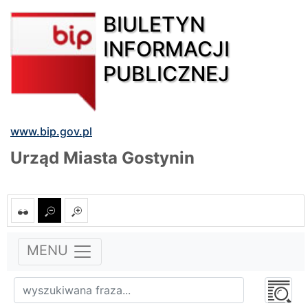
BIULETYN
INFORMACJI
PUBLICZNEJ
www.bip.gov.pl
Urząd Miasta Gostynin
MENU