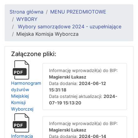
Strona główna
MENU PRZEDMIOTOWE
WYBORY
Wybory samorządowe 2024 - uzupełniające
Miejska Komisja Wyborcza
Załączone pliki:
Informację wprowadził(a) do BIP:
PDF
Magierski Łukasz
Harmonogram
Data dodania:
2024-06-12
dyżurów
15:31:18
Miejskiej
Data ostatniej aktualizacji:
2024-
Komisji
07-19 15:13:20
Wyborczej
Informację wprowadził(a) do BIP:
PDF
Magierski Łukasz
Informacja
Data dodania:
2024-06-14