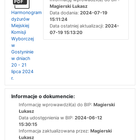
PDF
Magierski Łukasz
Harmonogram
Data dodania:
2024-07-19
dyżurów
15:11:24
Miejskiej
Data ostatniej aktualizacji:
2024-
Komisji
07-19 15:13:20
Wyborczej
w
Gostyninie
w dniach
20 - 21
lipca 2024
r.
Informacje o dokumencie:
Informację wprowawdził(a) do BIP:
Magierski
Łukasz
Data udostępnienia w BIP:
2024-06-12
15:30:15
Informacja zaktualizowana przez:
Magierski
Łukasz