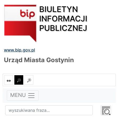
BIULETYN
INFORMACJI
PUBLICZNEJ
www.bip.gov.pl
Urząd Miasta Gostynin
MENU