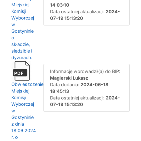
Miejskiej
14:03:10
Komisji
Data ostatniej aktualizacji:
2024-
Wyborczej
07-19 15:13:20
w
Gostyninie
o
składzie,
siedzibie i
dyżurach.
Informację wprowadził(a) do BIP:
PDF
Magierski Łukasz
Obwieszczenie
Data dodania:
2024-06-18
Miejskiej
18:45:13
Komisji
Data ostatniej aktualizacji:
2024-
Wyborczej
07-19 15:13:20
w
Gostyninie
z dnia
18.06.2024
r. o