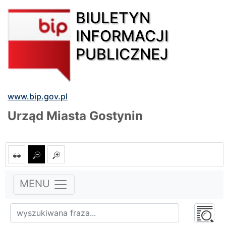
BIULETYN
INFORMACJI
PUBLICZNEJ
www.bip.gov.pl
Urząd Miasta Gostynin
MENU