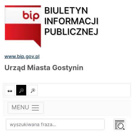
BIULETYN
INFORMACJI
PUBLICZNEJ
www.bip.gov.pl
Urząd Miasta Gostynin
MENU