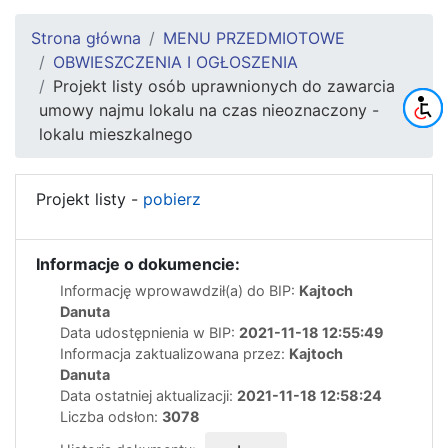
Strona główna
MENU PRZEDMIOTOWE
OBWIESZCZENIA I OGŁOSZENIA
Projekt listy osób uprawnionych do zawarcia
umowy najmu lokalu na czas nieoznaczony -
lokalu mieszkalnego
Projekt listy -
pobierz
Informacje o dokumencie:
Informację wprowawdził(a) do BIP:
Kajtoch
Danuta
Data udostępnienia w BIP:
2021-11-18 12:55:49
Informacja zaktualizowana przez:
Kajtoch
Danuta
Data ostatniej aktualizacji:
2021-11-18 12:58:24
Liczba odsłon:
3078