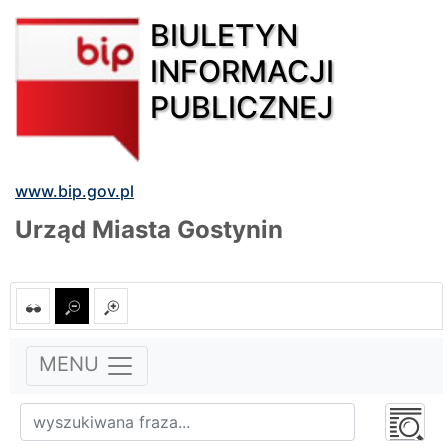
BIULETYN
INFORMACJI
PUBLICZNEJ
www.bip.gov.pl
Urząd Miasta Gostynin
MENU