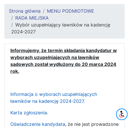
Strona główna
MENU PODMIOTOWE
RADA MIEJSKA
Wybór uzupełniający ławników na kadencję
2024-2027
Informujemy, że termin składania kandydatur w
wyborach uzupełniających na ławników
sądowych został wydłużony do 20 marca 2024
rok.
Informacja o wyborach uzupełniających
ławników na kadencję 2024-2027.
Karta zgłoszenia.
Oświadczenie kandydata
, że nie jest prowadzone