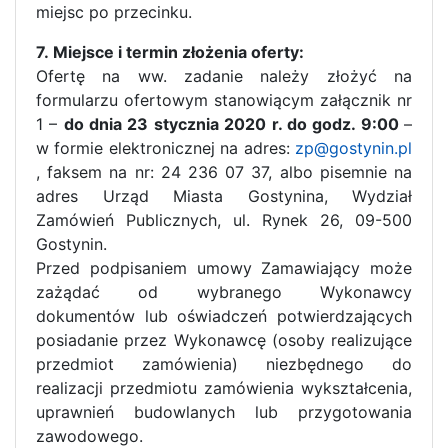
miejsc po przecinku.
7. Miejsce i termin złożenia oferty:
Ofertę na ww. zadanie należy złożyć na
formularzu ofertowym stanowiącym załącznik nr
1 –
do dnia 23 stycznia 2020 r. do godz. 9:00
–
w formie elektronicznej na adres:
zp@gostynin.pl
, faksem na nr: 24 236 07 37, albo pisemnie na
adres Urząd Miasta Gostynina, Wydział
Zamówień Publicznych, ul. Rynek 26, 09-500
Gostynin.
Przed podpisaniem umowy Zamawiający może
zażądać od wybranego Wykonawcy
dokumentów lub oświadczeń potwierdzających
posiadanie przez Wykonawcę (osoby realizujące
przedmiot zamówienia) niezbędnego do
realizacji przedmiotu zamówienia wykształcenia,
uprawnień budowlanych lub przygotowania
zawodowego.