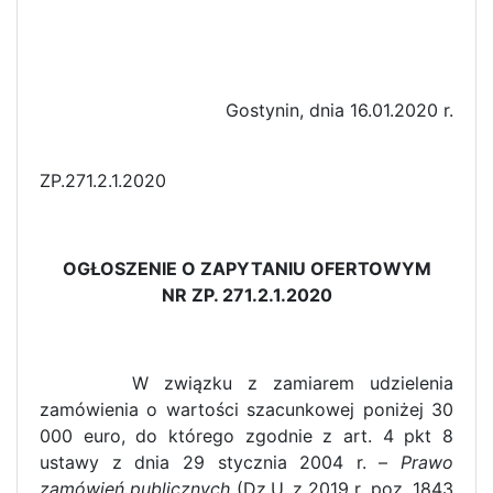
Gostynin, dnia 16.01.2020 r.
ZP.271.2.1.2020
OGŁOSZENIE O ZAPYTANIU OFERTOWYM
NR ZP. 271.2.1.2020
W związku z zamiarem udzielenia
zamówienia o wartości szacunkowej poniżej 30
000 euro, do którego zgodnie z art. 4 pkt 8
ustawy z dnia 29 stycznia 2004 r. –
Prawo
zamówień publicznych
(Dz.U. z 2019 r. poz. 1843