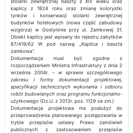
stolarki zewnętrznej baszty z XIV wieku oraz
kaplicy z 1824 roku oraz zmianę kolorystki
tynków i konserwacji stolarki zewnętrznej
budynków hotelowych (nowa część zabudowy
wzgórza) w Gostyninie przy ul. Zamkowej 31.
Obiekt kaplicy jest wpisany do rejestru zabytków
87/419/62 W pod nazwą:
„Kaplica i baszta
zamkowa”.
Dokumentacja musi być zgodna z
rozporządzeniem Ministra Infrastruktury z dnia 2
września 2004r. –
w sprawie szczegółowego
zakresu i formy dokumentacji projektowej,
specyfikacji technicznych wykonania i odbioru
robót budowlanych oraz programu funkcjonalno-
użytkowego
(Dz.U. z 2013r. poz. 1129 ze zm.)
Dokumentacja projektowa ma posłużyć do
przeprowadzenia planowanego postępowania w
trybie przepisów ustawy Prawo zamówień
publicznych z zastosowaniem przepisów