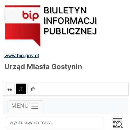
BIULETYN
INFORMACJI
PUBLICZNEJ
www.bip.gov.pl
Urząd Miasta Gostynin
MENU