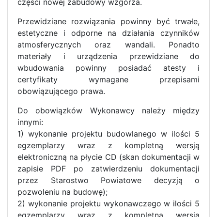
części nowej zabudowy wzgórza.
Przewidziane rozwiązania powinny być trwałe,
estetyczne i odporne na działania czynników
atmosferycznych oraz wandali. Ponadto
materiały i urządzenia przewidziane do
wbudowania powinny posiadać atesty i
certyfikaty wymagane przepisami
obowiązującego prawa.
Do obowiązków Wykonawcy należy między
innymi:
1) wykonanie projektu budowlanego w ilości 5
egzemplarzy wraz z kompletną wersją
elektroniczną na płycie CD (skan dokumentacji w
zapisie PDF po zatwierdzeniu dokumentacji
przez Starostwo Powiatowe decyzją o
pozwoleniu na budowę);
2) wykonanie projektu wykonawczego w ilości 5
egzemplarzy wraz z kompletną wersją