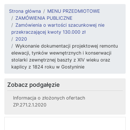
Strona główna
MENU PRZEDMIOTOWE
ZAMÓWIENIA PUBLICZNE
Zamówienia o wartości szacunkowej nie
przekraczającej kwoty 130.000 zł
2020
Wykonanie dokumentacji projektowej remontu
elewacji, tynków wewnętrznych i konserwacji
stolarki zewnętrznej baszty z XIV wieku oraz
kaplicy z 1824 roku w Gostyninie
Zobacz podgałęzie
Informacja o złożonych ofertach
ZP.271.2.1.2020