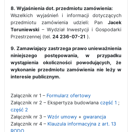
8. Wyjaśnienia dot. przedmiotu zamówienia:
Wszelkich wyjaśnień i informacji dotyczących
przedmiotu zamówienia udzieli: Pan
Jacek
Toruniewski
– Wydział Inwestycji i Gospodarki
Przestrzennej (tel.
24 236-07-21
).
9. Zamawiający zastrzega prawo unieważnienia
niniejszego postępowania, w przypadku
wystąpienia okoliczności powodujących, że
wykonanie przedmiotu zamówienia nie leży w
interesie publicznym.
Załącznik nr 1 –
Formularz ofertowy
Załącznik nr 2 – Ekspertyza budowlana
część 1
;
część 2
Załącznik nr 3 –
Wzór umowy
+
gwarancja
Załącznik nr 4 –
Klauzula informacyjna z art. 13
RODO