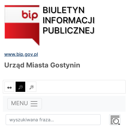
BIULETYN
INFORMACJI
PUBLICZNEJ
www.bip.gov.pl
Urząd Miasta Gostynin
MENU