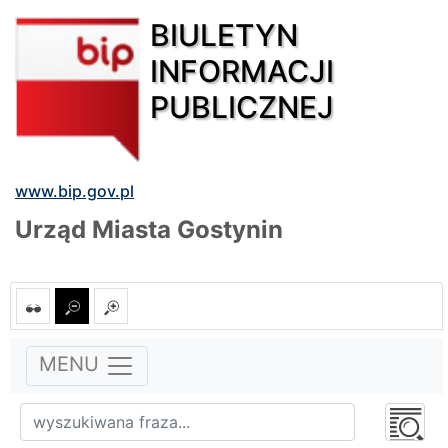
BIULETYN
INFORMACJI
PUBLICZNEJ
www.bip.gov.pl
Urząd Miasta Gostynin
MENU