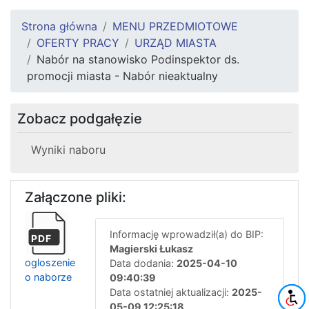
Strona główna
MENU PRZEDMIOTOWE
OFERTY PRACY
URZĄD MIASTA
Nabór na stanowisko Podinspektor ds.
promocji miasta - Nabór nieaktualny
Zobacz podgałęzie
Wyniki naboru
Załączone pliki:
Informację wprowadził(a) do BIP:
PDF
Magierski Łukasz
ogloszenie
Data dodania:
2025-04-10
o naborze
09:40:39
Data ostatniej aktualizacji:
2025-
05-09 12:25:18