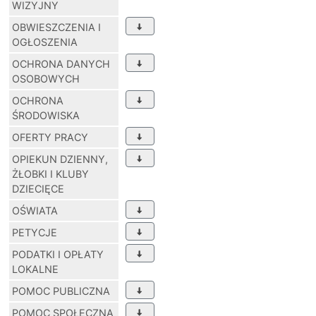
WIZYJNY
OBWIESZCZENIA I
OGŁOSZENIA
OCHRONA DANYCH
OSOBOWYCH
OCHRONA
ŚRODOWISKA
OFERTY PRACY
OPIEKUN DZIENNY,
ŻŁOBKI I KLUBY
DZIECIĘCE
OŚWIATA
PETYCJE
PODATKI I OPŁATY
LOKALNE
POMOC PUBLICZNA
POMOC SPOŁECZNA