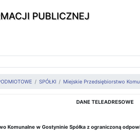
RMACJI PUBLICZNEJ
PODMIOTOWE
SPÓŁKI
Miejskie Przedsiębiorstwo Komun
DANE TELEADRESOWE
two Komunalne w Gostyninie Spółka z ograniczoną odpowi