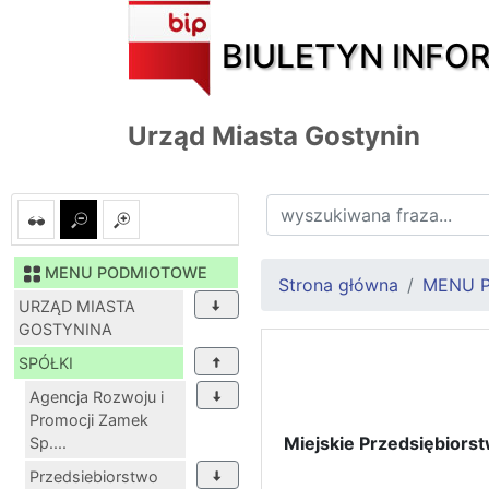
BIULETYN INFO
Urząd Miasta Gostynin
MENU PODMIOTOWE
Strona główna
MENU 
URZĄD MIASTA
GOSTYNINA
SPÓŁKI
Agencja Rozwoju i
Promocji Zamek
Miejskie Przedsiębiors
Sp....
Przedsiebiorstwo