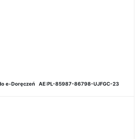
do e-Doręczeń AE:PL-85987-86798-UJFGC-23