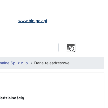
www.bip.gov.pl
alne Sp. z o. o.
Dane teleadresowe
edzialnością