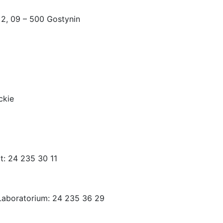
a 2, 09 – 500 Gostynin
ckie
t: 24 235 30 11
Laboratorium: 24 235 36 29