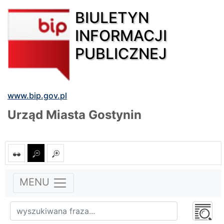
BIULETYN
INFORMACJI
PUBLICZNEJ
www.bip.gov.pl
Urząd Miasta Gostynin
MENU