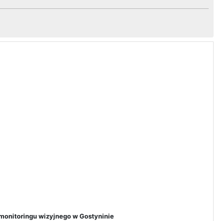
monitoringu wizyjnego w Gostyninie