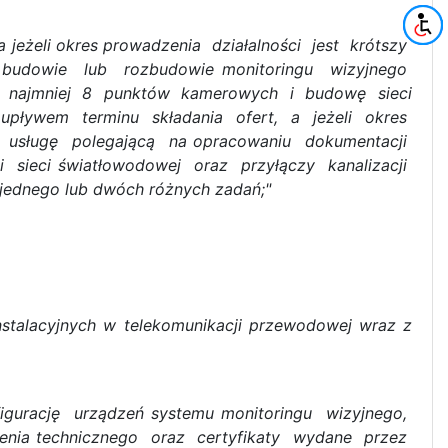
 a jeżeli okres prowadzenia działalności jest krótszy
udowie lub rozbudowie monitoringu wizyjnego
o najmniej 8 punktów kamerowych i budowę sieci
ed upływem terminu składania ofert, a jeżeli okres
ą usługę polegającą na opracowaniu dokumentacji
i sieci światłowodowej oraz przyłączy kanalizacji
jednego lub dwóch różnych zadań;"
nstalacyjnych w telekomunikacji przewodowej wraz z
igurację urządzeń systemu monitoringu wizyjnego,
zenia technicznego oraz certyfikaty wydane przez