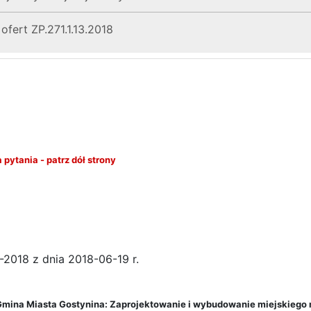
ofert ZP.271.1.13.2018
a pytania
- patrz dół strony
2018 z dnia 2018-06-19 r.
mina Miasta Gostynina: Zaprojektowanie i wybudowanie miejskiego 