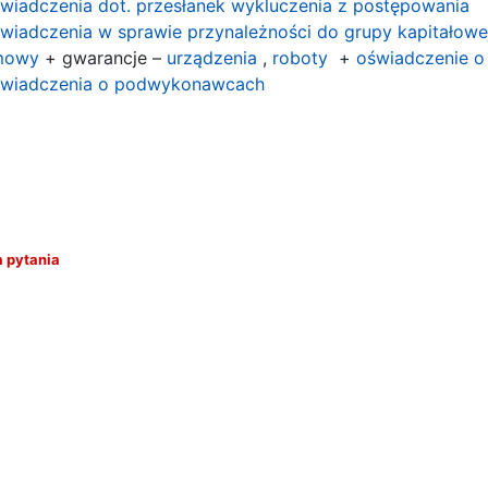
wiadczenia dot. przesłanek wykluczenia z postępowania
wiadczenia w sprawie przynależności do grupy kapitałowe
mowy
+ gwarancje –
urządzenia
,
roboty
+
oświadczenie o
wiadczenia o podwykonawcach
a pytania