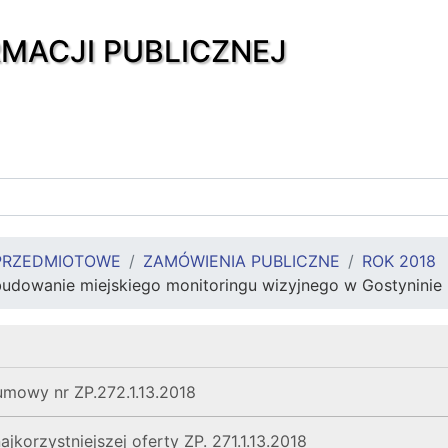
RMACJI PUBLICZNEJ
PRZEDMIOTOWE
ZAMÓWIENIA PUBLICZNE
ROK 2018
budowanie miejskiego monitoringu wizyjnego w Gostyninie
umowy nr ZP.272.1.13.2018
jkorzystniejszej oferty ZP. 271.1.13.2018