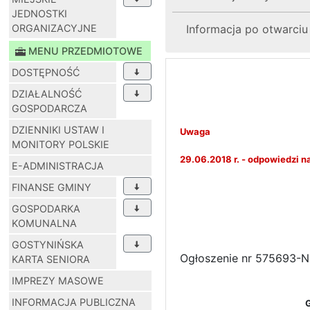
JEDNOSTKI
ORGANIZACYJNE
Informacja po otwarciu 
MENU PRZEDMIOTOWE
DOSTĘPNOŚĆ
DZIAŁALNOŚĆ
GOSPODARCZA
DZIENNIKI USTAW I
Uwaga
MONITORY POLSKIE
29.06.2018 r. - odpowiedzi n
E-ADMINISTRACJA
FINANSE GMINY
GOSPODARKA
KOMUNALNA
GOSTYNIŃSKA
Ogłoszenie nr 575693-N-
KARTA SENIORA
IMPREZY MASOWE
INFORMACJA PUBLICZNA
G