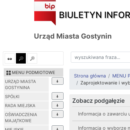
BIULETYN INFO
Urząd Miasta Gostynin
MENU PODMIOTOWE
Strona główna
MENU 
URZĄD MIASTA
Zaprojektowanie i wy
GOSTYNINA
SPÓŁKI
Zobacz podgałęzie
RADA MIEJSKA
Informacja o zawarciu 
OŚWIADCZENIA
MAJĄTKOWE
Informacja o wyborze na
MIEJSKIE