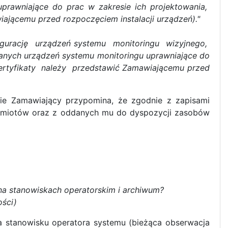
prawniające do prac w zakresie ich projektowania,
wiającemu przed rozpoczęciem instalacji urządzeń)."
igurację urządzeń systemu monitoringu wizyjnego,
anych urządzeń systemu monitoringu uprawniające do
. certyfikaty należy przedstawić Zamawiającemu przed
ie Zamawiający przypomina, że zgodnie z zapisami
odmiotów oraz z oddanych mu do dyspozycji zasobów
na stanowiskach operatorskim i archiwum?
ości)
na stanowisku operatora systemu (bieżąca obserwacja