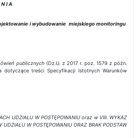
N I A
ojektowanie i wybudowanie miejskiego monitoringu
ówień publicznych
(Dz.U. z 2017 r. poz. 1579 z późn.
 dotyczące treści Specyfikacji Istotnych Warunków
NKACH UDZIAŁU W POSTĘPOWANIU oraz w VIII. WYKAZ
 UDZIAŁU W POSTĘPOWANIU ORAZ BRAK PODSTAW