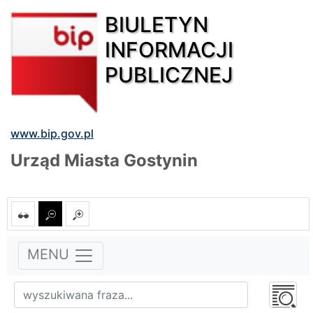
BIULETYN
INFORMACJI
PUBLICZNEJ
www.bip.gov.pl
Urząd Miasta Gostynin
MENU