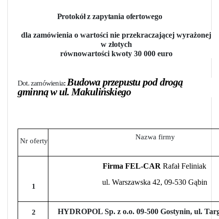
Protokół
z zapytania ofertowego
dla zamówienia o wartości nie przekraczającej
wyrażonej
w złotych
równowartości kwoty 30 000 euro
Budowa przepustu pod drogą
Dot. zamówienia
:
gminną w ul. Makulińskiego
Nazwa firmy
Nr oferty
Firma FEL-CAR
Rafał Feliniak
ul. Warszawska 42, 09-530 Gąbin
1
HYDROPOL Sp. z o.o.
09-500 Gostynin, ul. Ta
2