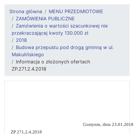
Strona główna
MENU PRZEDMIOTOWE
ZAMÓWIENIA PUBLICZNE
Zamówienia o wartości szacunkowej nie
przekraczającej kwoty 130.000 zł
2018
Budowa przepustu pod drogą gminną w ul.
Makulińskiego
Informacja o złożonych ofertach
ZP.271.2.4.2018
Gostynin, dnia 2
3
.01.2018 
ZP 271.2.
4
.2018