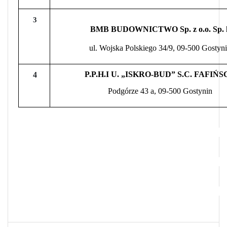
3
BMB BUDOWNICTWO Sp. z o.o. Sp. 
ul. Wojska Polskiego 34/9, 09-500 Gostyn
P.P.H.I U. „ISKRO-BUD” S.C. FAFIŃ
4
Podgórze 43 a, 09-500 Gostynin