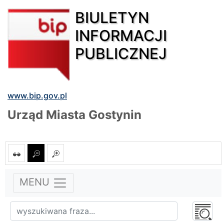
BIULETYN
INFORMACJI
PUBLICZNEJ
www.bip.gov.pl
Urząd Miasta Gostynin
MENU