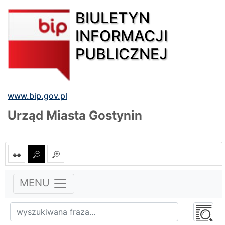
BIULETYN
INFORMACJI
PUBLICZNEJ
www.bip.gov.pl
Urząd Miasta Gostynin
MENU