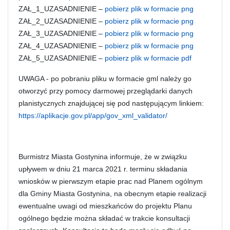
ZAŁ_1_UZASADNIENIE –
pobierz plik w formacie png
ZAŁ_2_UZASADNIENIE –
pobierz plik w formacie png
ZAŁ_3_UZASADNIENIE –
pobierz plik w formacie png
ZAŁ_4_UZASADNIENIE –
pobierz plik w formacie png
ZAŁ_5_UZASADNIENIE –
pobierz plik w formacie pdf
UWAGA - po pobraniu pliku w formacie gml należy go
otworzyć przy pomocy darmowej przeglądarki danych
planistycznych znajdującej się pod następującym linkiem:
https://aplikacje.gov.pl/app/gov_xml_validator/
Burmistrz Miasta Gostynina informuje, że w związku
upływem w dniu 21 marca 2021 r. terminu składania
wniosków w pierwszym etapie prac nad Planem ogólnym
dla Gminy Miasta Gostynina, na obecnym etapie realizacji
ewentualne uwagi od mieszkańców do projektu Planu
ogólnego będzie można składać w trakcie konsultacji