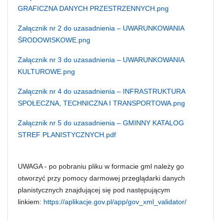
GRAFICZNA DANYCH PRZESTRZENNYCH.png
Załącznik nr 2 do uzasadnienia – UWARUNKOWANIA
ŚRODOWISKOWE.png
Załącznik nr 3 do uzasadnienia – UWARUNKOWANIA
KULTUROWE.png
Załącznik nr 4 do uzasadnienia – INFRASTRUKTURA
SPOŁECZNA, TECHNICZNA I TRANSPORTOWA.png
Załącznik nr 5 do uzasadnienia – GMINNY KATALOG
STREF PLANISTYCZNYCH.pdf
UWAGA - po pobraniu pliku w formacie gml należy go
otworzyć przy pomocy darmowej przeglądarki danych
planistycznych znajdującej się pod następującym
linkiem:
https://aplikacje.gov.pl/app/gov_xml_validator/