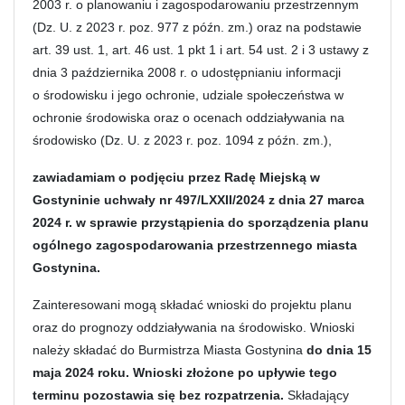
2003 r. o planowaniu i zagospodarowaniu przestrzennym
(Dz. U. z 2023 r. poz. 977 z późn. zm.) oraz na podstawie
art. 39 ust. 1, art. 46 ust. 1 pkt 1 i art. 54 ust. 2 i 3 ustawy z
dnia 3 października 2008 r. o udostępnianiu informacji
o środowisku i jego ochronie, udziale społeczeństwa w
ochronie środowiska oraz o ocenach oddziaływania na
środowisko (Dz. U. z 2023 r. poz. 1094 z późn. zm.),
zawiadamiam o podjęciu przez Radę Miejską w
Gostyninie uchwały nr 497/LXXII/2024
z dnia 27 marca
2024 r. w sprawie przystąpienia do sporządzenia planu
ogólnego zagospodarowania przestrzennego miasta
Gostynina.
Zainteresowani mogą składać wnioski do projektu planu
oraz do prognozy oddziaływania na środowisko. Wnioski
należy składać do Burmistrza Miasta Gostynina
do dnia 15
maja 2024 roku. Wnioski złożone po upływie tego
terminu pozostawia się bez rozpatrzenia.
Składający