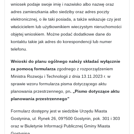
wniosek podaje swoje imię i nazwisko albo nazwę oraz
adres zamieszkania albo siedziby oraz adres poczty
elektronicznej, o ile taki posiada, a także wskazuje czy jest
właścicielem lub użytkownikiem wieczystym nieruchomości
objętej wnioskiem. Możne podać dodatkowe dane do
kontaktu takie jak adres do korespondencji lub numer
telefonu.
Wnioski do planu ogólnego należy składać wyłącznie
za pomocą formularza
zgodnego z rozporządzeniem
Ministra Rozwoju i Technologii z dnia 13.11.2023 r. w
sprawie wzoru formularza pisma dotyczącego aktu
planowania przestrzennego, pn
. „Pismo dotyczące aktu
planowania przestrzennego”
Formularz dostępny jest w siedzibie Urzędu Miasta
Gostynina, ul. Rynek 26, 09?500 Gostynin, pok. 301 i 303
oraz w Biuletynie Informacji Publicznej Gminy Miasta
Gostynina.