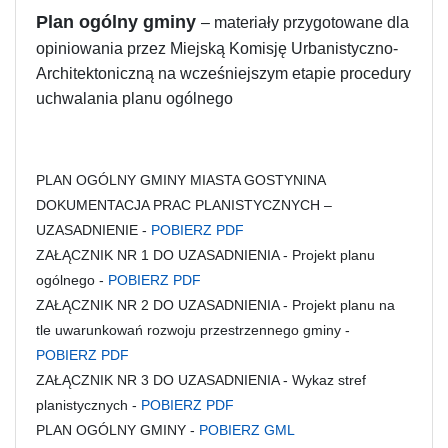
Plan ogólny gminy
– materiały przygotowane dla
opiniowania przez Miejską Komisję Urbanistyczno-
Architektoniczną na wcześniejszym etapie procedury
uchwalania planu ogólnego
PLAN OGÓLNY GMINY MIASTA GOSTYNINA
DOKUMENTACJA PRAC PLANISTYCZNYCH –
UZASADNIENIE -
POBIERZ PDF
ZAŁĄCZNIK NR 1 DO UZASADNIENIA - Projekt planu
ogólnego -
POBIERZ PDF
ZAŁĄCZNIK NR 2 DO UZASADNIENIA - Projekt planu na
tle uwarunkowań rozwoju przestrzennego gminy -
POBIERZ PDF
ZAŁĄCZNIK NR 3 DO UZASADNIENIA - Wykaz stref
planistycznych -
POBIERZ PDF
PLAN OGÓLNY GMINY -
POBIERZ GML