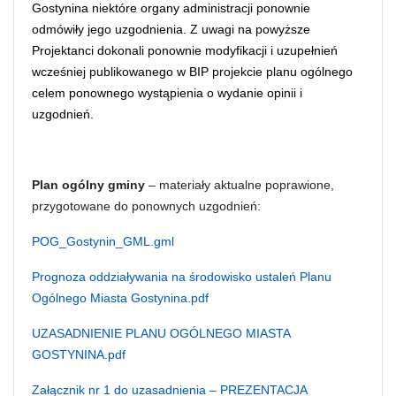
Gostynina niektóre organy administracji ponownie
odmówiły jego uzgodnienia. Z uwagi na powyższe
Projektanci dokonali ponownie modyfikacji i uzupełnień
wcześniej publikowanego w BIP projekcie planu ogólnego
celem ponownego wystąpienia o wydanie opinii i
uzgodnień.
Plan ogólny gminy
– materiały aktualne poprawione,
przygotowane do ponownych uzgodnień:
POG_Gostynin_GML.gml
Prognoza oddziaływania na środowisko ustaleń Planu
Ogólnego Miasta Gostynina.pdf
UZASADNIENIE PLANU OGÓLNEGO MIASTA
GOSTYNINA.pdf
Załącznik nr 1 do uzasadnienia – PREZENTACJA