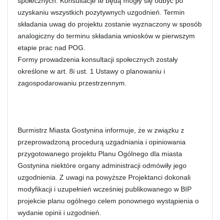
społecznych. Konsultacje te będą mogły się odbyć po
uzyskaniu wszystkich pozytywnych uzgodnień. Termin
składania uwag do projektu zostanie wyznaczony w sposób
analogiczny do terminu składania wniosków w pierwszym
etapie prac nad POG.
Formy prowadzenia konsultacji społecznych zostały
określone w art. 8i ust. 1 Ustawy o planowaniu i
zagospodarowaniu przestrzennym.
Burmistrz Miasta Gostynina informuje, że w związku z
przeprowadzoną procedurą uzgadniania i opiniowania
przygotowanego projektu Planu Ogólnego dla miasta
Gostynina niektóre organy administracji odmówiły jego
uzgodnienia. Z uwagi na powyższe Projektanci dokonali
modyfikacji i uzupełnień wcześniej publikowanego w BIP
projekcie planu ogólnego celem ponownego wystąpienia o
wydanie opinii i uzgodnień.