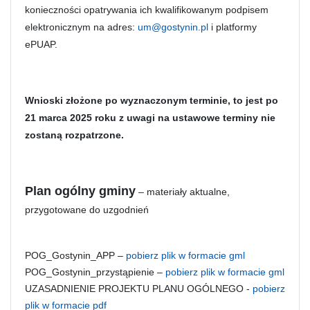
konieczności opatrywania ich kwalifikowanym podpisem
elektronicznym na adres:
um@gostynin.pl
i platformy
ePUAP.
Wnioski złożone po wyznaczonym terminie, to jest po
21 marca 2025 roku z uwagi na ustawowe terminy nie
zostaną rozpatrzone.
Plan ogólny gminy
– materiały aktualne,
przygotowane do uzgodnień
POG_Gostynin_APP –
pobierz plik w formacie gml
POG_Gostynin_przystąpienie –
pobierz plik w formacie gml
UZASADNIENIE PROJEKTU PLANU OGÓLNEGO -
pobierz
plik w formacie pdf