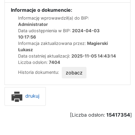
Informacje o dokumencie:
Informację wprowawdził(a) do BIP:
Administrator
Data udostępnienia w BIP:
2024-04-03
10:17:56
Informacja zaktualizowana przez:
Magierski
Łukasz
Data ostatniej aktualizacji:
2025-11-05 14:43:14
Liczba odsłon:
7404
Historia dokumentu:
zobacz
drukuj
[Liczba odsłon:
15417354
]