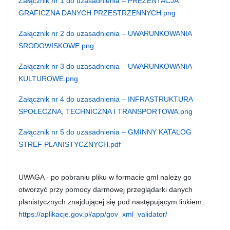
Załącznik nr 1 do uzasadnienia – PREZENTACJA
GRAFICZNA DANYCH PRZESTRZENNYCH.png
Załącznik nr 2 do uzasadnienia – UWARUNKOWANIA
ŚRODOWISKOWE.png
Załącznik nr 3 do uzasadnienia – UWARUNKOWANIA
KULTUROWE.png
Załącznik nr 4 do uzasadnienia – INFRASTRUKTURA
SPOŁECZNA, TECHNICZNA I TRANSPORTOWA.png
Załącznik nr 5 do uzasadnienia – GMINNY KATALOG
STREF PLANISTYCZNYCH.pdf
UWAGA - po pobraniu pliku w formacie gml należy go
otworzyć przy pomocy darmowej przeglądarki danych
planistycznych znajdującej się pod następującym linkiem:
https://aplikacje.gov.pl/app/gov_xml_validator/