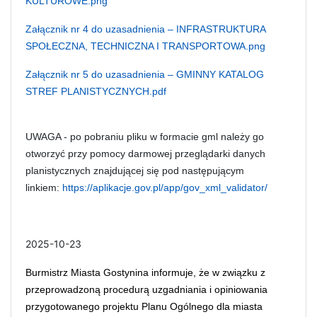
KULTUROWE.png
Załącznik nr 4 do uzasadnienia – INFRASTRUKTURA
SPOŁECZNA, TECHNICZNA I TRANSPORTOWA.png
Załącznik nr 5 do uzasadnienia – GMINNY KATALOG
STREF PLANISTYCZNYCH.pdf
UWAGA - po pobraniu pliku w formacie gml należy go
otworzyć przy pomocy darmowej przeglądarki danych
planistycznych znajdującej się pod następującym
linkiem:
https://aplikacje.gov.pl/app/gov_xml_validator/
2025-10-23
Burmistrz Miasta Gostynina informuje, że w związku z
przeprowadzoną procedurą uzgadniania i opiniowania
przygotowanego projektu Planu Ogólnego dla miasta