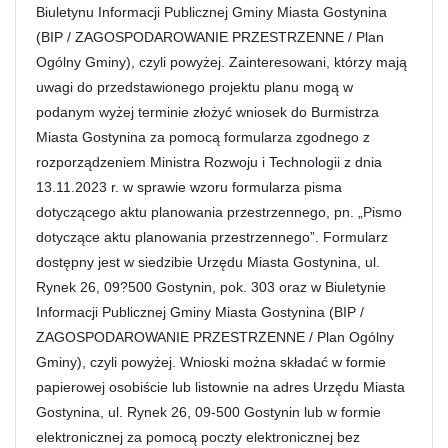
Biuletynu Informacji Publicznej Gminy Miasta Gostynina
(BIP / ZAGOSPODAROWANIE PRZESTRZENNE / Plan
Ogólny Gminy), czyli powyżej. Zainteresowani, którzy mają
uwagi do przedstawionego projektu planu mogą w
podanym wyżej terminie złożyć wniosek do Burmistrza
Miasta Gostynina za pomocą formularza zgodnego z
rozporządzeniem Ministra Rozwoju i Technologii z dnia
13.11.2023 r. w sprawie wzoru formularza pisma
dotyczącego aktu planowania przestrzennego, pn. „Pismo
dotyczące aktu planowania przestrzennego”. Formularz
dostępny jest w siedzibie Urzędu Miasta Gostynina, ul.
Rynek 26, 09?500 Gostynin, pok. 303 oraz w Biuletynie
Informacji Publicznej Gminy Miasta Gostynina (BIP /
ZAGOSPODAROWANIE PRZESTRZENNE / Plan Ogólny
Gminy), czyli powyżej. Wnioski można składać w formie
papierowej osobiście lub listownie na adres Urzędu Miasta
Gostynina, ul. Rynek 26, 09-500 Gostynin lub w formie
elektronicznej za pomocą poczty elektronicznej bez