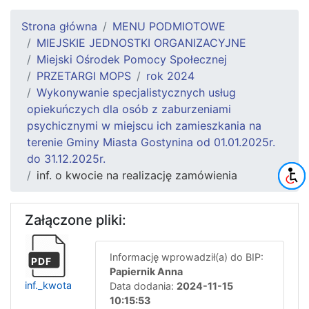
Strona główna
MENU PODMIOTOWE
MIEJSKIE JEDNOSTKI ORGANIZACYJNE
Miejski Ośrodek Pomocy Społecznej
PRZETARGI MOPS
rok 2024
Wykonywanie specjalistycznych usług
opiekuńczych dla osób z zaburzeniami
psychicznymi w miejscu ich zamieszkania na
terenie Gminy Miasta Gostynina od 01.01.2025r.
do 31.12.2025r.
inf. o kwocie na realizację zamówienia
Załączone pliki:
Informację wprowadził(a) do BIP:
PDF
Papiernik Anna
inf._kwota
Data dodania:
2024-11-15
10:15:53