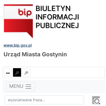
BIULETYN
INFORMACJI
PUBLICZNEJ
www.bip.gov.pl
Urząd Miasta Gostynin
MENU