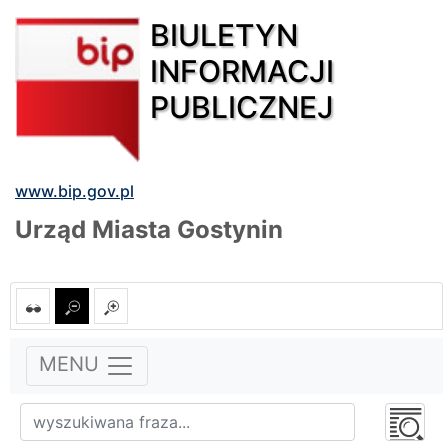
BIULETYN
INFORMACJI
PUBLICZNEJ
www.bip.gov.pl
Urząd Miasta Gostynin
MENU