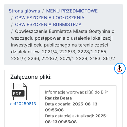
Strona główna
MENU PRZEDMIOTOWE
OBWIESZCZENIA I OGŁOSZENIA
OBWIESZCZENIA BURMISTRZA
Obwieszczenie Burmistrza Miasta Gostynina o
wszczęciu postępowania o ustalenie lokalizacji
inwestycji celu publicznego na terenie części
działek nr ew. 2021/4, 2228/3, 2228/1, 2055,
2251/7, 2266, 2228/2, 2071/1, 2229, 2183, 361/2
Załączone pliki:
Informację wprowadził(a) do BIP:
PDF
Radzka Beata
ccf20250813
Data dodania:
2025-08-13
09:55:08
Data ostatniej aktualizacji:
2025-
08-13 09:55:08