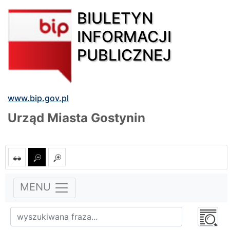
BIULETYN
INFORMACJI
PUBLICZNEJ
www.bip.gov.pl
Urząd Miasta Gostynin
MENU